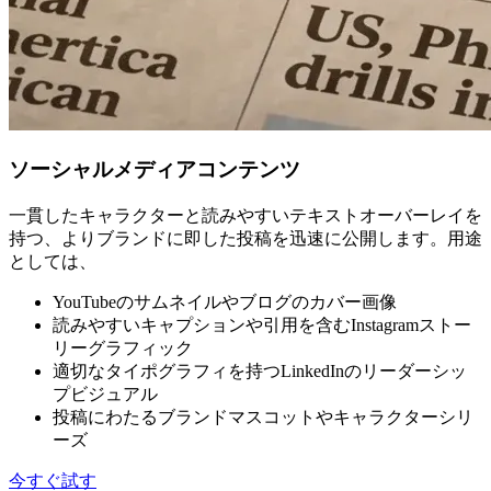
ソーシャルメディアコンテンツ
一貫したキャラクターと読みやすいテキストオーバーレイを
持つ、よりブランドに即した投稿を迅速に公開します。用途
としては、
YouTubeのサムネイルやブログのカバー画像
読みやすいキャプションや引用を含むInstagramストー
リーグラフィック
適切なタイポグラフィを持つLinkedInのリーダーシッ
プビジュアル
投稿にわたるブランドマスコットやキャラクターシリ
ーズ
今すぐ試す