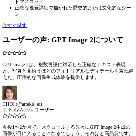
ドマスコット
正確な視覚詳細で描かれた歴史的または文化的なシー
ン
今すぐ試す
ユーザーの声: GPT Image 2について
GPT Image 2は、複数言語に対応した正確なテキスト表現
と、写真と見紛うほどのフォトリアルなディテールを兼ね備
えた、圧倒的な画像生成体験を提供します。
CHOI (@arrakis_ai)
エ Early Access ユーザー
今後1〜2か月で、スクロールする先々にGPT Image 2生成の
画像が目に入ることになるでしょう。それほど高品質です。