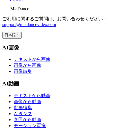
MiaDance
ご利用に関するご質問は、お問い合わせください：
support@miadancevideo.com
日本語
AI画像
テキストから画像
画像から画像
画像編集
AI動画
テキストから動画
画像から動画
動画編集
AIダンス
参照から動画
モーション置換