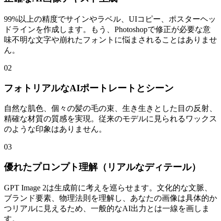
99%以上の精度でサインやラベル、UIコピー、ポスターヘッ
ドラインを作成します。もう、Photoshopで修正が必要な意
味不明な文字や崩れたフォントに悩まされることはありませ
ん。
02
フォトリアルなAIポートレートとシーン
自然な肌色、個々の髪の毛の束、生き生きとした目の反射、
精確な材質の質感を実現。従来のモデルに見られるワックス
のような印象はありません。
03
優れたプロンプト理解（リアルなディテール）
GPT Image 2は生成前に考えを巡らせます。文化的な文脈、
ブランド要素、物理法則を理解し、あなたの画像は具体的か
つリアルに見えるため、一般的なAI出力とは一線を画しま
す。