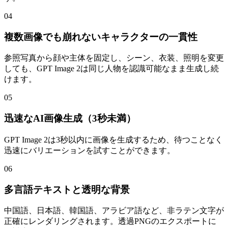
04
複数画像でも崩れないキャラクターの一貫性
参照写真から顔や主体を固定し、シーン、衣装、照明を変更
しても、GPT Image 2は同じ人物を認識可能なまま生成し続
けます。
05
迅速なAI画像生成（3秒未満）
GPT Image 2は3秒以内に画像を生成するため、待つことなく
迅速にバリエーションを試すことができます。
06
多言語テキストと透明な背景
中国語、日本語、韓国語、アラビア語など、非ラテン文字が
正確にレンダリングされます。透過PNGのエクスポートに