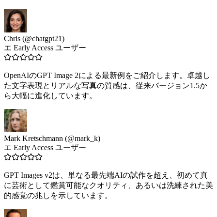
Chris (@chatgpt21)
エ Early Access ユーザー
OpenAIのGPT Image 2による最新例をご紹介します。卓越し
た文字表現とリアルな写真の質感は、従来バージョン1.5か
ら大幅に進化しています。
Mark Kretschmann (@mark_k)
エ Early Access ユーザー
GPT Images v2は、単なる最先端AIの試作を超え、初めて真
に芸術として鑑賞可能なクオリティ、あるいは洗練された美
的感覚の兆しを示しています。