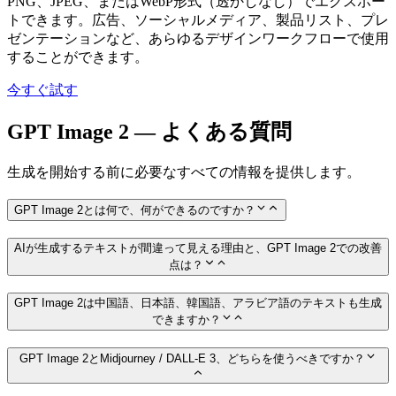
PNG、JPEG、またはWebP形式（透かしなし）でエクスポー
トできます。広告、ソーシャルメディア、製品リスト、プレ
ゼンテーションなど、あらゆるデザインワークフローで使用
することができます。
今すぐ試す
GPT Image 2 — よくある質問
生成を開始する前に必要なすべての情報を提供します。
GPT Image 2とは何で、何ができるのですか？
AIが生成するテキストが間違って見える理由と、GPT Image 2での改善
点は？
GPT Image 2は中国語、日本語、韓国語、アラビア語のテキストも生成
できますか？
GPT Image 2とMidjourney / DALL-E 3、どちらを使うべきですか？