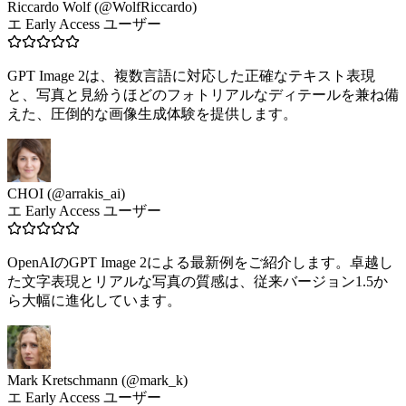
Riccardo Wolf (@WolfRiccardo)
エ Early Access ユーザー
GPT Image 2は、複数言語に対応した正確なテキスト表現
と、写真と見紛うほどのフォトリアルなディテールを兼ね備
えた、圧倒的な画像生成体験を提供します。
CHOI (@arrakis_ai)
エ Early Access ユーザー
OpenAIのGPT Image 2による最新例をご紹介します。卓越し
た文字表現とリアルな写真の質感は、従来バージョン1.5か
ら大幅に進化しています。
Mark Kretschmann (@mark_k)
エ Early Access ユーザー