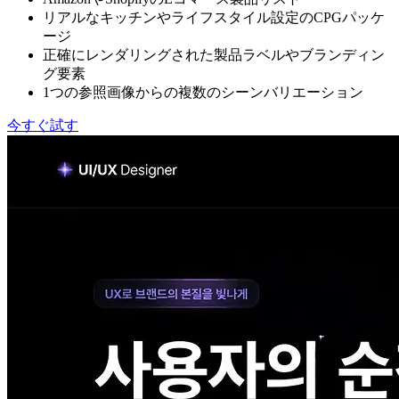
リアルなキッチンやライフスタイル設定のCPGパッケ
ージ
正確にレンダリングされた製品ラベルやブランディン
グ要素
1つの参照画像からの複数のシーンバリエーション
今すぐ試す