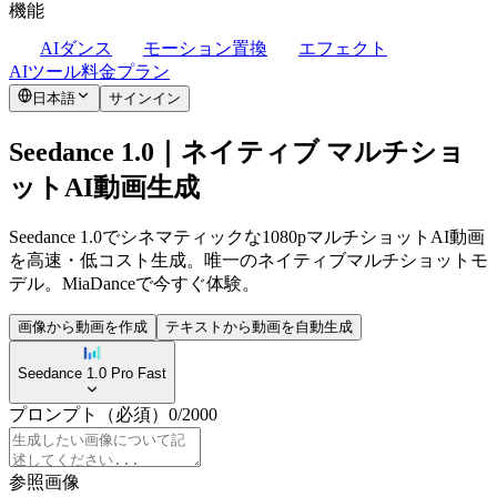
機能
AIダンス
モーション置換
エフェクト
AIツール
料金プラン
日本語
サインイン
Seedance 1.0｜ネイティブ マルチショ
ットAI動画生成
Seedance 1.0でシネマティックな1080pマルチショットAI動画
を高速・低コスト生成。唯一のネイティブマルチショットモ
デル。MiaDanceで今すぐ体験。
画像から動画を作成
テキストから動画を自動生成
Seedance 1.0 Pro Fast
プロンプト
（必須）
0
/
2000
参照画像