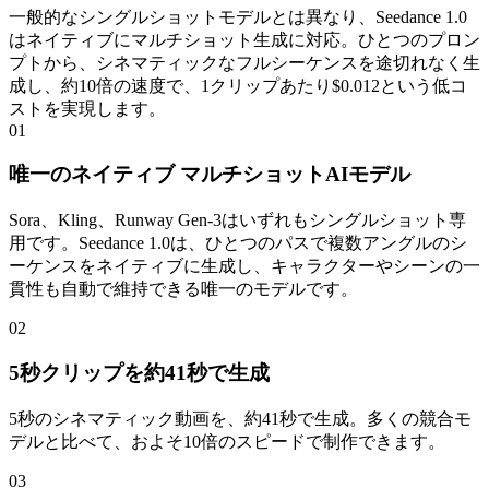
一般的なシングルショットモデルとは異なり、Seedance 1.0
はネイティブにマルチショット生成に対応。ひとつのプロン
プトから、シネマティックなフルシーケンスを途切れなく生
成し、約10倍の速度で、1クリップあたり$0.012という低コ
ストを実現します。
01
唯一のネイティブ マルチショットAIモデル
Sora、Kling、Runway Gen-3はいずれもシングルショット専
用です。Seedance 1.0は、ひとつのパスで複数アングルのシ
ーケンスをネイティブに生成し、キャラクターやシーンの一
貫性も自動で維持できる唯一のモデルです。
02
5秒クリップを約41秒で生成
5秒のシネマティック動画を、約41秒で生成。多くの競合モ
デルと比べて、およそ10倍のスピードで制作できます。
03