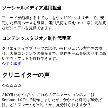
ソーシャルメディア運用担当
フィードが飽和する中でも目を引く1080pクオリティで、安
定した投稿ペースを維持。運用負荷を抑えつつ、常に高品質
なビジュアルを提供できます。
コンテンツスタジオ／制作代理店
クリエイティブブリーフの試作からビジュアル方向性の検
証、大量コンテンツの量産まで、制作チームを拡大せずに高
いアウトプットを維持できます。
今すぐ試す
クリエイターの声
AIの進化がやばい。これらのアニメーションの大半は
Seedance 1.0 Proで制作しましたが、かかった時間は30分だ
け。どのフレームがAIなのか、見分けられますか？