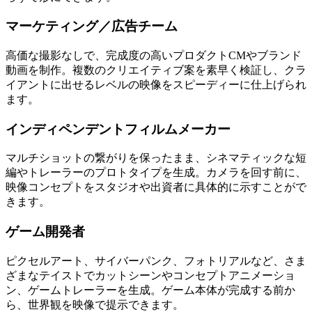
マーケティング／広告チーム
高価な撮影なしで、完成度の高いプロダクトCMやブランド
動画を制作。複数のクリエイティブ案を素早く検証し、クラ
イアントに出せるレベルの映像をスピーディーに仕上げられ
ます。
インディペンデントフィルムメーカー
マルチショットの繋がりを保ったまま、シネマティックな短
編やトレーラーのプロトタイプを生成。カメラを回す前に、
映像コンセプトをスタジオや出資者に具体的に示すことがで
きます。
ゲーム開発者
ピクセルアート、サイバーパンク、フォトリアルなど、さま
ざまなテイストでカットシーンやコンセプトアニメーショ
ン、ゲームトレーラーを生成。ゲーム本体が完成する前か
ら、世界観を映像で提示できます。