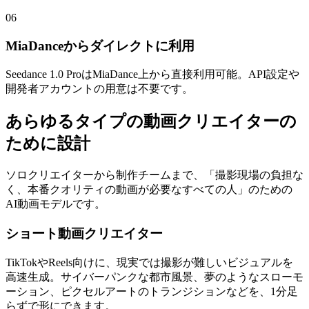
06
MiaDanceからダイレクトに利用
Seedance 1.0 ProはMiaDance上から直接利用可能。API設定や
開発者アカウントの用意は不要です。
あらゆるタイプの動画クリエイターの
ために設計
ソロクリエイターから制作チームまで、「撮影現場の負担な
く、本番クオリティの動画が必要なすべての人」のための
AI動画モデルです。
ショート動画クリエイター
TikTokやReels向けに、現実では撮影が難しいビジュアルを
高速生成。サイバーパンクな都市風景、夢のようなスローモ
ーション、ピクセルアートのトランジションなどを、1分足
らずで形にできます。