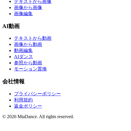
テキストから画像
画像から画像
画像編集
AI動画
テキストから動画
画像から動画
動画編集
AIダンス
参照から動画
モーション置換
会社情報
プライバシーポリシー
利用規約
返金ポリシー
© 2026 MiaDance. All rights reserved.