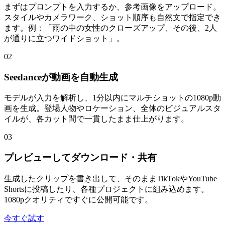
まずはプロンプトを入力するか、参考画像をアップロード。
スタイルやカメラワーク、ショット順序も自然文で指定でき
ます。例：「雨の中の女性のクローズアップ、その後、2人
が通りに立つワイドショット」。
02
Seedanceが動画を自動生成
モデルが入力を解析し、1分以内にマルチショットの1080p動
画を生成。登場人物やロケーション、全体のビジュアルスタ
イルが、各カット間で一貫したまま仕上がります。
03
プレビューしてダウンロード・共有
生成したクリップを書き出して、そのままTikTokやYouTube
Shortsに投稿したり、各種プロジェクトに組み込めます。
1080pクオリティですぐに公開可能です。
今すぐ試す