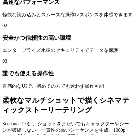
高速なパフォーマンス
軽快な読み込みとスムーズな操作レスポンスを体感できます
02
安全かつ信頼性の高い環境
エンタープライズ水準のセキュリティでデータを保護
03
誰でも使える操作性
直感的なUIで、初めての方でも迷わず操作可能
柔軟なマルチショットで描くシネマテ
ィックストーリーテリング
Seedance 1.0は、ショットをまたいでもキャラクターやシー
ンが破綻しない、一貫性の高いシーケンスを生成。1080p・