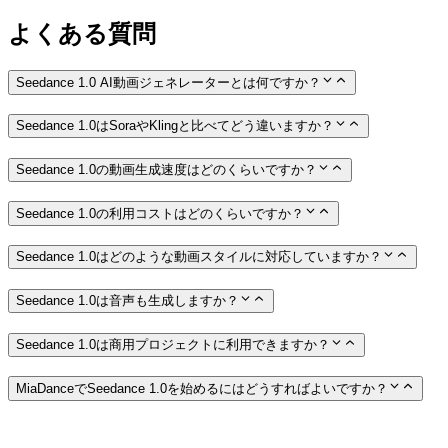
よくある質問
Seedance 1.0 AI動画ジェネレーターとは何ですか？
Seedance 1.0はSoraやKlingと比べてどう違いますか？
Seedance 1.0の動画生成速度はどのくらいですか？
Seedance 1.0の利用コストはどのくらいですか？
Seedance 1.0はどのような動画スタイルに対応していますか？
Seedance 1.0は音声も生成しますか？
Seedance 1.0は商用プロジェクトに利用できますか？
MiaDanceでSeedance 1.0を始めるにはどうすればよいですか？