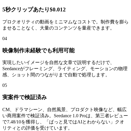
5秒クリップあたり$0.012
プロクオリティの動画をミニマムなコストで。制作費を膨ら
ませることなく、大量のコンテンツを量産できます。
04
映像制作未経験でも利用可能
実現したいイメージを自然な文章で説明するだけで、
Seedanceがフレーミング、ライティング、モーションの物理
感、ショット間のつながりまで自動で処理します。
05
実案件で検証済み
CM、ドラマシーン、自然風景、プロダクト映像など、幅広
い商用案件で検証済み。Seedance 1.0 Proは、第三者レビュー
で7.48/10を獲得し、「ぱっと見ではAIとわからない」クオ
リティとの評価を受けています。