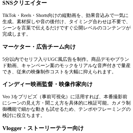
SNSクリエイター
TikTok・Reels・Shorts向けの縦動画を、効果音込みで一気に
生成。素材探しや音の後付け、タイミング合わせは不要で、
シーンを言葉で伝えるだけですぐ公開レベルのコンテンツが
完成します。
マーケター・広告チーム向け
5分以内でセリフ入りUGC風広告を制作。商品デモやブラン
ド動画、キャンペーン案のモックをリアルな音声付きで量産
でき、従来の映像制作コストを大幅に抑えられます。
インディー映画監督・映像作家向け
Veo 3をプリビズ（事前可視化）に活用すれば、本番撮影前
にシーンの見え方・聞こえ方を具体的に検証可能。カメラ制
御機能で細かな動きも試せるため、テンポやフレーミングの
検討に役立ちます。
Vlogger・ストーリーテラー向け