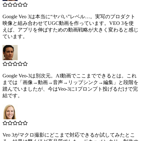
Google Veo 3は本当に“ヤバい”レベル…。実写のプロダクト
映像と組み合わせてUGC動画を作っています。VEO 3を使
えば、アプリを伸ばすための動画戦略が大きく変わると感じ
ています。
Google Veo-3は別次元。AI動画でここまでできるとは。これ
までは「画像→動画→音声→リップシンク→編集」と段階を
踏んでいましたが、今はVeo-3に1プロンプト投げるだけで完
結です。
Veo 3がマクロ撮影にどこまで対応できるか試してみたとこ