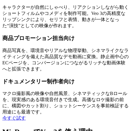
キャラクターが自然にしゃべり、リアクションしながら動く
ショートフィルムやコメディを制作可能。Veo 3の高精度な
リップシンクにより、セリフと表情、動きが一体となっ
た“演技”としての映像が作れます。
商品プロモーション担当向け
商品写真を、環境音やリアルな物理挙動、シネマライクなラ
イティングを備えた高品質なデモ動画に変換。静止画中心の
ECページを、コンバージョンにつながるリッチな動画体験
へと拡張できます。
ドキュメンタリー制作者向け
マクロ撮影風の映像や自然風景、シネマティックなBロール
を、現実感のある環境音付きで生成。高価なロケ撮影の前
に、構図やカット割り、ショットシーケンスを事前検証する
用途にも最適です。
今すぐ試す