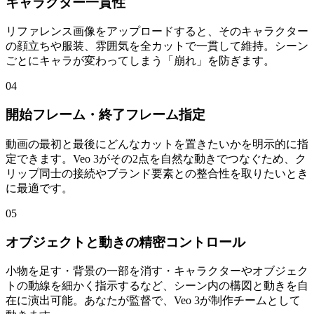
キャラクター一貫性
リファレンス画像をアップロードすると、そのキャラクター
の顔立ちや服装、雰囲気を全カットで一貫して維持。シーン
ごとにキャラが変わってしまう「崩れ」を防ぎます。
04
開始フレーム・終了フレーム指定
動画の最初と最後にどんなカットを置きたいかを明示的に指
定できます。Veo 3がその2点を自然な動きでつなぐため、ク
リップ同士の接続やブランド要素との整合性を取りたいとき
に最適です。
05
オブジェクトと動きの精密コントロール
小物を足す・背景の一部を消す・キャラクターやオブジェク
トの動線を細かく指示するなど、シーン内の構図と動きを自
在に演出可能。あなたが監督で、Veo 3が制作チームとして