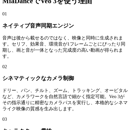
MiaDanceでVeo 3を使う理由
01
ネイティブ音声同期エンジン
音声は後から載せるのではなく、映像と同時に生成されま
す。セリフ、効果音、環境音が1フレームごとにぴったり同
期し、画と音が一体となった完成度の高い動画が得られま
す。
02
シネマティックなカメラ制御
ドリー、パン、チルト、ズーム、トラッキング、オービタル
など、カメラワークを自然言語で細かく指定可能。Veo 3が
その指示通りに精密なカメラパスを実行し、本格的なシネマ
ライク映像の質感を生み出します。
03