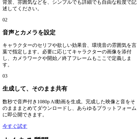
背景、雰囲気などを、シンプルでも詳細でも自由な粒度で記
述してください。
02
音声とカメラを設定
キャラクターのセリフや欲しい効果音、環境音の雰囲気を言
葉で指定します。必要に応じてキャラクターの画像を添付
し、カメラワークや開始／終了フレームもここで定義しま
す。
03
生成して、そのまま共有
数秒で音声付き1080p AI動画を生成。完成した映像と音をそ
のまままとめてダウンロードし、あらゆるプラットフォーム
に即公開できます。
今すぐ試す