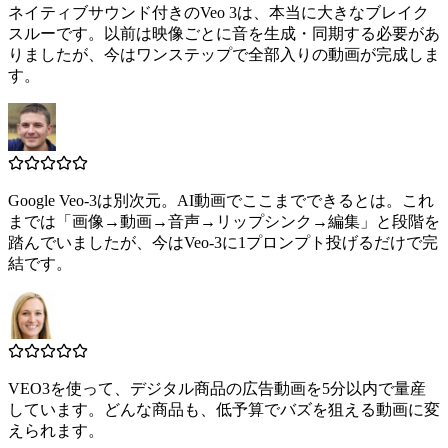
ネイティブサウンド付きのVeo 3は、本当に大きなブレイク
スルーです。以前は映像ごとに音を生成・同期する必要があ
りましたが、今はワンステップで全部入りの動画が完成しま
す。
Google Veo-3は別次元。AI動画でここまでできるとは。これ
までは「画像→動画→音声→リップシンク→編集」と段階を
踏んでいましたが、今はVeo-3に1プロンプト投げるだけで完
結です。
VEO3を使って、デジタル商品の広告動画を5分以内で量産
しています。どんな商品も、低予算でバズを狙える動画に変
えられます。