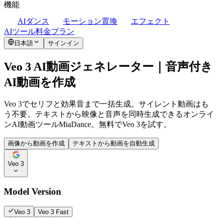
機能
AIダンス
モーション置換
エフェクト
AIツール
料金プラン
日本語
サインイン
Veo 3 AI動画ジェネレーター｜音声付き
AI動画を作成
Veo 3でセリフと効果音まで一括生成。サイレント動画はも
う不要。テキストから映像と音声を同時生成できるオンライ
ンAI動画ツールMiaDance。無料でVeo 3を試す。
画像から動画を作成
テキストから動画を自動生成
Veo 3
Model Version
Veo 3
Veo 3 Fast