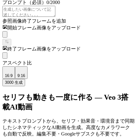
プロンプト
（必須）
0
/
2000
参照画像
終了フレームを追加
開始フレーム画像をアップロード
終了フレーム画像をアップロード
アスペクト比
16:9
9:16
3000
生成
セリフも動きも一度に作る — Veo 3搭
載AI動画
テキストプロンプトから、セリフ・効果音・環境音まで同期
したシネマティックなAI動画を生成。高度なカメラワーク
も自動で反映。編集不要・Googleサブスクも不要です。