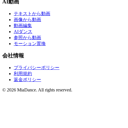
AI動画
テキストから動画
画像から動画
動画編集
AIダンス
参照から動画
モーション置換
会社情報
プライバシーポリシー
利用規約
返金ポリシー
© 2026 MiaDance. All rights reserved.