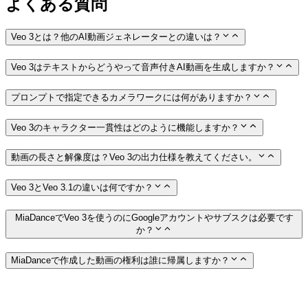
よくある質問
Veo 3とは？他のAI動画ジェネレーターとの違いは？
Veo 3はテキストからどうやって音声付きAI動画を生成しますか？
プロンプトで指定できるカメラワークには何がありますか？
Veo 3のキャラクター一貫性はどのように機能しますか？
動画の長さと解像度は？Veo 3の出力仕様を教えてください。
Veo 3とVeo 3.1の違いは何ですか？
MiaDanceでVeo 3を使うのにGoogleアカウントやサブスクは必要です
か？
MiaDanceで作成した動画の権利は誰に帰属しますか？