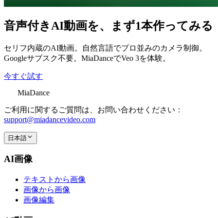
音声付きAI動画を、まず1本作ってみる
セリフ内蔵のAI動画。自然言語でプロ並みのカメラ制御。
Googleサブスク不要。MiaDanceでVeo 3を体験。
今すぐ試す
MiaDance
ご利用に関するご質問は、お問い合わせください：
support@miadancevideo.com
日本語
AI画像
テキストから画像
画像から画像
画像編集