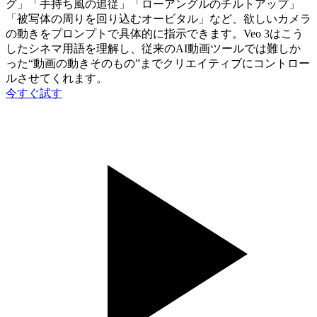
グ」「手持ち風の追従」「ローアングルのチルトアップ」
「被写体の周りを回り込むオービタル」など、欲しいカメラ
の動きをプロンプトで具体的に指示できます。Veo 3はこう
したシネマ用語を理解し、従来のAI動画ツールでは難しか
った“動画の動きそのもの”までクリエイティブにコントロー
ルさせてくれます。
今すぐ試す