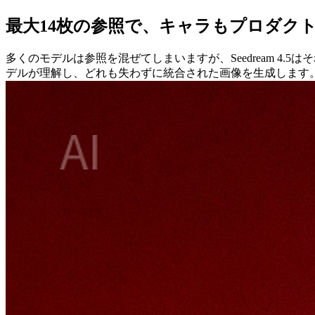
最大14枚の参照で、キャラもプロダク
多くのモデルは参照を混ぜてしまいますが、Seedream 
デルが理解し、どれも失わずに統合された画像を生成します