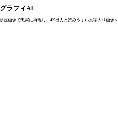
ポグラフィAI
14枚の参照画像で忠実に再現し、4K出力と読みやすい文字入り画像