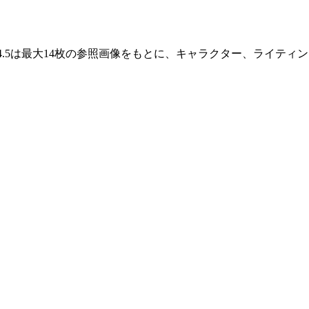
am 4.5は最大14枚の参照画像をもとに、キャラクター、ライ