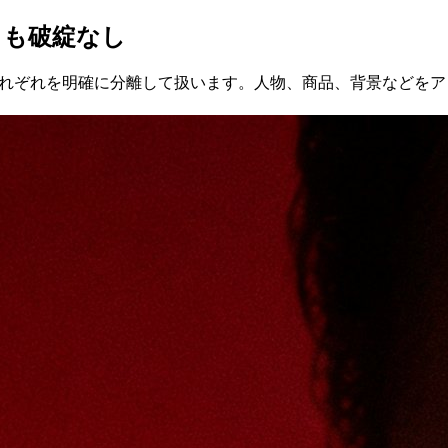
トも破綻なし
4.5はそれぞれを明確に分離して扱います。人物、商品、背景な
。