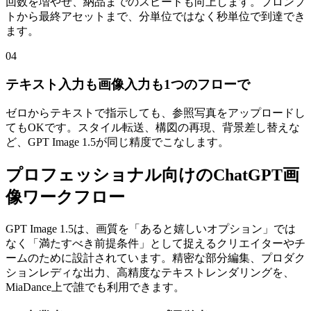
回数を増やせ、納品までのスピードも向上します。プロンプ
トから最終アセットまで、分単位ではなく秒単位で到達でき
ます。
04
テキスト入力も画像入力も1つのフローで
ゼロからテキストで指示しても、参照写真をアップロードし
てもOKです。スタイル転送、構図の再現、背景差し替えな
ど、GPT Image 1.5が同じ精度でこなします。
プロフェッショナル向けのChatGPT画
像ワークフロー
GPT Image 1.5は、画質を「あると嬉しいオプション」では
なく「満たすべき前提条件」として捉えるクリエイターやチ
ームのために設計されています。精密な部分編集、プロダク
ションレディな出力、高精度なテキストレンダリングを、
MiaDance上で誰でも利用できます。