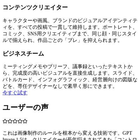
コンテンツクリエイター
キャラクターや画風、ブランドのビジュアルアイデンティテ
ィを、すべての投稿で一貫して維持します。ポートレート、
コミック、SNS用クリエイティブまで、同じ顔・同じスタイ
ルで揃えられ、作品ごとの「ブレ」を抑えられます。
ビジネスチーム
ミーティングメモやブリーフ、議事録といったテキストか
ら、完成度の高いビジュアルを直接生成します。スライド、
バトルカード、インフォグラフィック、経営層向けの図版な
どを、専任デザイナーなしで素早く形にできます。
今すぐ試す
ユーザーの声
これは画像制作のルールを根本から変える技術です。GPT
Image 1.5は、クリエイターが長年悩まされてきた「コントロ