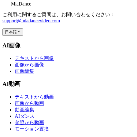
MiaDance
ご利用に関するご質問は、お問い合わせください：
support@miadancevideo.com
日本語
AI画像
テキストから画像
画像から画像
画像編集
AI動画
テキストから動画
画像から動画
動画編集
AIダンス
参照から動画
モーション置換