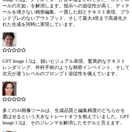
ールの欠如」を解消します。指示への追従性が高く、ディテ
ールを壊さない精密編集、一貫した顔とテキスト表現、ブラ
ンドブレのないアウトプット、そして最大4倍まで高速化さ
れた生成を同時に実現しています。
GPT Image 1.5は、鋭いビジュアル表現、驚異的なテキスト
レンダリング、外科手術のような精密インペイント、そして
次元が違うレベルのプロンプト追従性を備えています。
多くのAI画像ツールは、生成品質と編集精度のどちらかを
選ばせるという大きなトレードオフを抱えていました。GPT
Image 1.5は、そのジレンマを解消したモデルと言えます。