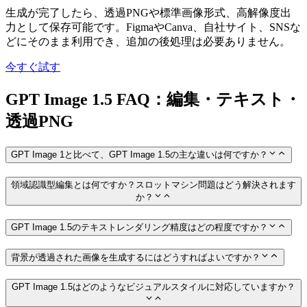
生成が完了したら、透過PNGや標準画像形式、高解像度出
力として保存可能です。FigmaやCanva、自社サイト、SNSな
どにそのまま利用でき、追加の後処理は必要ありません。
今すぐ試す
GPT Image 1.5 FAQ：編集・テキスト・
透過PNG
GPT Image 1と比べて、GPT Image 1.5の主な違いは何ですか？
領域認識型編集とは何ですか？スロットマシン問題はどう解決されます
か？
GPT Image 1.5のテキストレンダリング精度はどの程度ですか？
背景が透過された画像を生成するにはどうすればよいですか？
GPT Image 1.5はどのようなビジュアルスタイルに対応していますか？