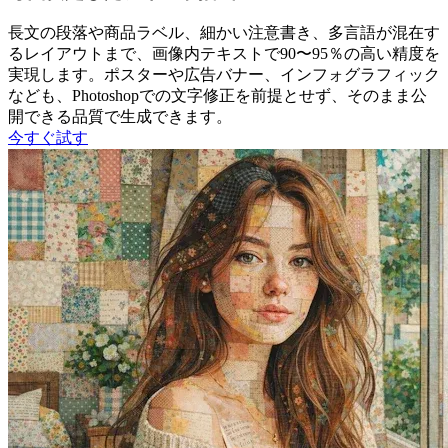
長文の段落や商品ラベル、細かい注意書き、多言語が混在す
るレイアウトまで、画像内テキストで90〜95％の高い精度を
実現します。ポスターや広告バナー、インフォグラフィック
なども、Photoshopでの文字修正を前提とせず、そのまま公
開できる品質で生成できます。
今すぐ試す