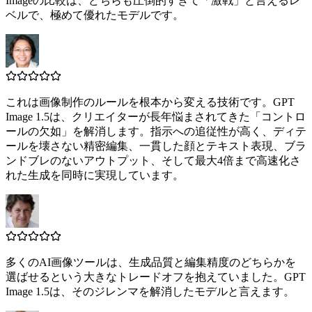
Imageの比較は、どちらも圧倒的すぎて「激戦」と言えるレ
ベルで、極めて優れたモデルです。
これは画像制作のルールを根本から変える技術です。GPT
Image 1.5は、クリエイターが長年悩まされてきた「コントロ
ールの欠如」を解消します。指示への追従性が高く、ディテ
ールを壊さない精密編集、一貫した顔とテキスト表現、ブラ
ンドブレのないアウトプット、そして最大4倍まで高速化さ
れた生成を同時に実現しています。
多くのAI画像ツールは、生成品質と編集精度のどちらかを
選ばせるという大きなトレードオフを抱えていました。GPT
Image 1.5は、そのジレンマを解消したモデルと言えます。