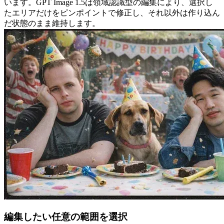
います。GPT Image 1.5は領域認識型の編集により、選択し
たエリアだけをピンポイントで修正し、それ以外は作り込ん
だ状態のまま維持します。
編集したい任意の範囲を選択