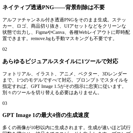
ネイティブ透過PNG――背景削除は不要
アルファチャンネル付き透過PNGをそのまま生成。ステッ
カー、ロゴ、商品切り抜き、UIアセットなどをクリーンな
状態で出力し、FigmaやCanva、各種Webレイアウトに即時配
置できます。remove.bgも手動マスキングも不要です。
02
あらゆるビジュアルスタイルに1ツールで対応
フォトリアル、イラスト、アニメ、ベクター、3Dレンダー
まで、1つのモデルですべて対応。プロンプトでスタイルを
指定すれば、GPT Image 1.5がその指示に忠実に従います。
別々のツールを切り替える必要はありません。
03
GPT Image 1の最大4倍の生成速度
多くの画像が10秒以内に生成されます。生成が速いほど試行