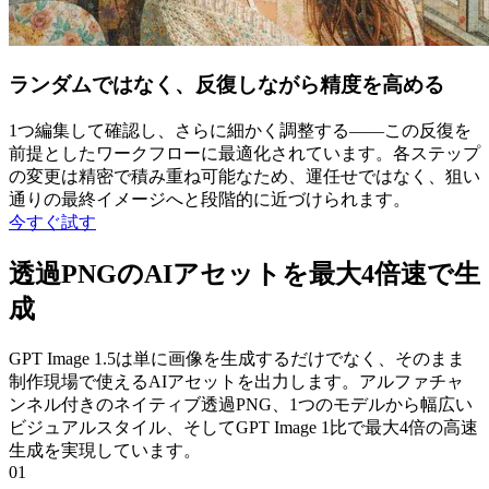
ランダムではなく、反復しながら精度を高める
1つ編集して確認し、さらに細かく調整する――この反復を
前提としたワークフローに最適化されています。各ステップ
の変更は精密で積み重ね可能なため、運任せではなく、狙い
通りの最終イメージへと段階的に近づけられます。
今すぐ試す
透過PNGのAIアセットを最大4倍速で生
成
GPT Image 1.5は単に画像を生成するだけでなく、そのまま
制作現場で使えるAIアセットを出力します。アルファチャ
ンネル付きのネイティブ透過PNG、1つのモデルから幅広い
ビジュアルスタイル、そしてGPT Image 1比で最大4倍の高速
生成を実現しています。
01