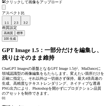
クリックして画像をアップロード
アスペクト比
1:1
2:3
3:2
画質設定
高画質
標準
100
生成
GPT Image 1.5：一部分だけを編集し、
残りはそのまま維持
ChatGPT Imagesの基盤となるGPT Image 1.5が、MiaDanceに
領域認識型の画像編集をもたらします。変えたい箇所だけを
正確に指定し、それ以外は一切崩さず保持。最大4倍高速の
生成、高精度なテキストレンダリング、ネイティブな透過
PNG出力により、Photoshopを開かずにプロダクション品質
のアセットを制作できます。
01