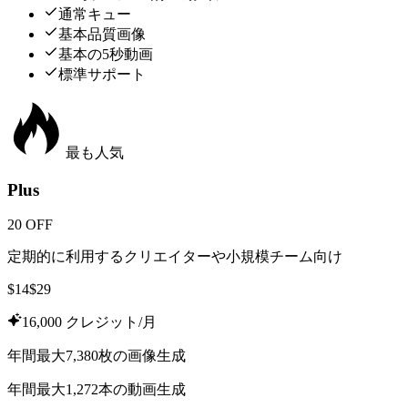
通常キュー
基本品質画像
基本の5秒動画
標準サポート
最も人気
Plus
20 OFF
定期的に利用するクリエイターや小規模チーム向け
$
14
$
29
16,000 クレジット/月
年間最大7,380枚の画像生成
年間最大1,272本の動画生成