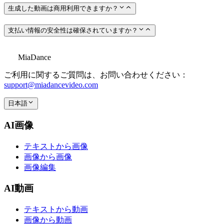
生成した動画は商用利用できますか？
支払い情報の安全性は確保されていますか？
MiaDance
ご利用に関するご質問は、お問い合わせください：
support@miadancevideo.com
日本語
AI画像
テキストから画像
画像から画像
画像編集
AI動画
テキストから動画
画像から動画