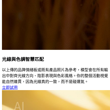
光線與色調智慧匹配
以上傳的品牌情緒板或既有產品照片為參考，模型會在所有輸
出中對齊光線方向、陰影表現與色彩風格。你的整個活動視覺
能自然連貫，因為光線真的一致，而不是碰運氣。
立即試用