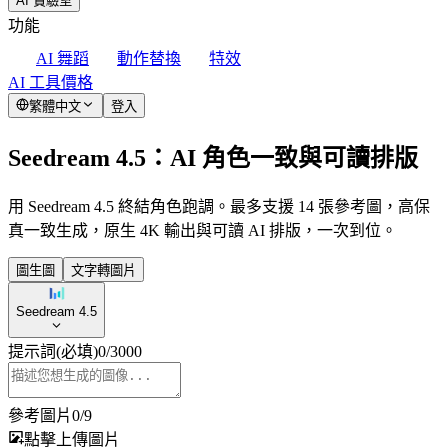
AI 實驗室
功能
AI 舞蹈
動作替換
特效
AI 工具
價格
繁體中文
登入
Seedream 4.5：AI 角色一致與可讀排版
用 Seedream 4.5 終結角色跑調。最多支援 14 張參考圖，高保
真一致生成，原生 4K 輸出與可讀 AI 排版，一次到位。
圖生圖
文字轉圖片
Seedream 4.5
提示詞
(必填)
0
/
3000
參考圖片
0
/
9
點擊上傳圖片