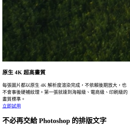
原生 4K 超高畫質
每張圖片都以原生 4K 解析度渲染完成，不依賴後期放大，也
不會事後硬補紋理。第一張就達到海報級、電商級、印刷級的
畫質標準。
立即試用
不必再交給 Photoshop 的排版文字