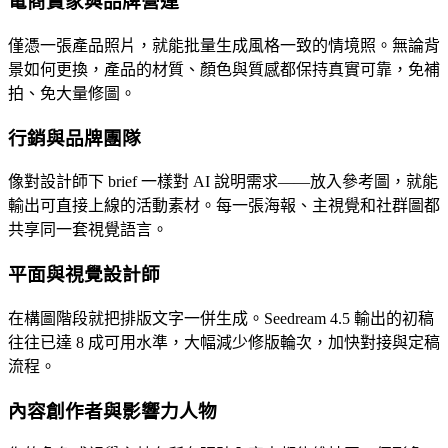
電商賣家與品牌營運
僅憑一張產品照片，就能批量生成風格一致的情境照。無論背
景如何更換，產品的材質、顏色與質感都保持真實可靠，免補
拍、免大量修圖。
行銷與品牌團隊
像對設計師下 brief 一樣對 AI 說明需求——放入參考圖，就能
輸出可直接上線的活動素材。每一張海報、主視覺和社群圖都
共享同一套視覺語言。
平面與視覺設計師
在構圖階段就把排版文字一併生成。Seedream 4.5 輸出的初稿
往往已達 8 成可用水準，大幅減少修版輪次，加快對接與定稿
流程。
內容創作者與影響力人物