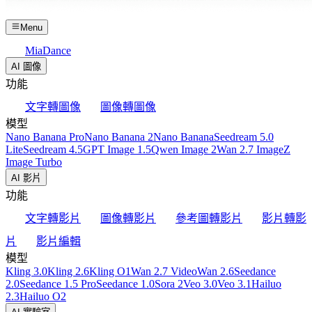
Menu
MiaDance
AI 圖像
功能
文字轉圖像
圖像轉圖像
模型
Nano Banana Pro
Nano Banana 2
Nano Banana
Seedream 5.0
Lite
Seedream 4.5
GPT Image 1.5
Qwen Image 2
Wan 2.7 Image
Z
Image Turbo
AI 影片
功能
文字轉影片
圖像轉影片
參考圖轉影片
影片轉影
片
影片編輯
模型
Kling 3.0
Kling 2.6
Kling O1
Wan 2.7 Video
Wan 2.6
Seedance
2.0
Seedance 1.5 Pro
Seedance 1.0
Sora 2
Veo 3.0
Veo 3.1
Hailuo
2.3
Hailuo O2