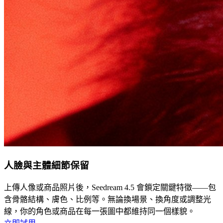
人臉與主體細節保留
上傳人像或商品照片後，Seedream 4.5 會鎖定關鍵特徵——包
含骨骼結構、膚色、比例等。無論換場景、換角度或調整光
線，你的角色或商品在每一張圖中都維持同一個樣貌。