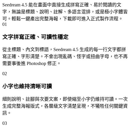
Seedream 4.5 能在畫面中直接生成拼寫正確、易於閱讀的文
字，無論是標題、說明、註解、多語言混排，或是極小字體皆
可。輕鬆一鍵產出完整海報，下載即可進入正式製作流程。
01
文字拼寫正確、可讀性穩定
從主標題、內文到標語，Seedream 4.5 生成的每一行文字都拼
寫正確、字形清楚。不會出現亂碼、怪字或扭曲字母，也不再
需要事後進 Photoshop 修正。
02
小字也維持清晰可讀
細則說明、註腳與次要文案，即使縮至小字仍維持可讀。一次
生成完整海報版式，各層級文字清楚呈現，不犧牲任何關鍵資
訊。
03