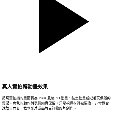
真人實拍轉動畫效果
把現實拍攝的畫面轉為 Pixar 風格 3D 動畫、黏土動畫或絨毛玩偶般的
質感。角色的動作與表情如實保留，只是視覺材質被更換，非常適合
說故事內容、教學影片或品牌吉祥物影片創作。