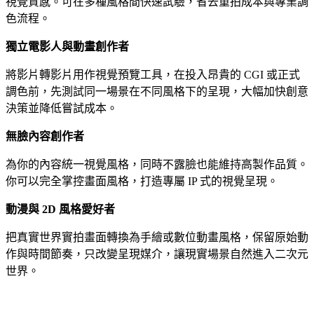
視覺質感。可在多種風格間快速試驗，省去重拍成本與專業調
色流程。
獨立電影人與動畫創作者
將影片轉影片用作視覺預覽工具，在投入昂貴的 CGI 或正式
調色前，先測試同一場景在不同風格下的呈現，大幅加快創意
決策並降低嘗試成本。
無臉內容創作者
為你的內容統一視覺風格，同時不露臉也能維持高製作品質。
你可以完全掌控畫面風格，打造專屬 IP 式的視覺呈現。
動漫與 2D 風格愛好者
把真實世界實拍畫面轉換為手繪或數位動畫風格，保留原始動
作與時間節奏，只改變呈現媒介，讓現實場景自然進入二次元
世界。