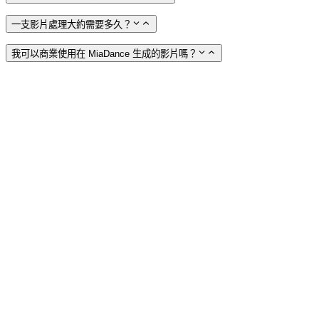
一支影片處理大約需要多久？
我可以商業使用在 MiaDance 生成的影片嗎？