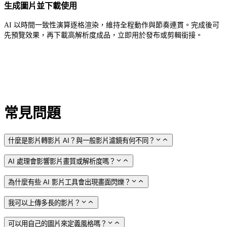
生成圖片並下載使用
AI 以時間一致性演算逐格渲染，維持全程動作與節奏連貫。完成後可
先預覽效果，再下載高解析度成品，立即用於發布或剪輯銜接。
常見問題
什麼是影片轉影片 AI？與一般影片濾鏡有何不同？
AI 處理會影響影片畫質或解析度嗎？
為什麼有些 AI 影片工具會出現畫面閃爍？
我可以上傳多長的影片？
可以用自己的圖片來定義風格嗎？