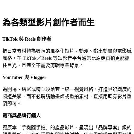
為各類型影片創作者而生
TikTok 與 Reels 創作者
把日常素材轉為吸睛的風格化短片。動漫、黏土動畫與電影感
風格，在 TikTok／Reels 等短影音平台通常比原始實拍更能抓
住目光，且完全不需要剪輯專業背景。
YouTuber 與 Vlogger
為開場、結尾或精華段落套上統一視覺風格，打造具辨識度的
頻道美學，而不必聘請動畫師或重拍素材，直接用既有影片重
製即可。
電商與品牌行銷人
讓原本「手機隨手拍」的產品影片，呈現出「品牌專案」級的