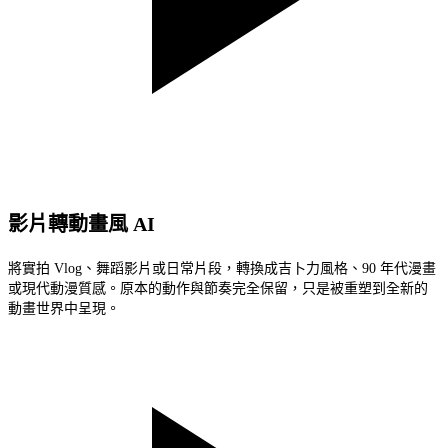
影片轉動畫風 AI
將實拍 Vlog、舞蹈影片或日常片段，轉換成吉卜力風格、90 年代漫畫
或現代動漫質感。原本的動作與節奏完全保留，只是被重塑到全新的
動畫世界中呈現。