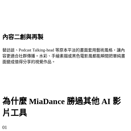
內容二創與再製
替訪談、Podcast Talking-head 等原本平淡的畫面套用藝術風格，讓內
容更適合社群傳播。水彩、手繪素描或黑色電影風都能瞬間把單純畫
面變成值得分享的視覺作品。
為什麼 MiaDance 勝過其他 AI 影
片工具
01