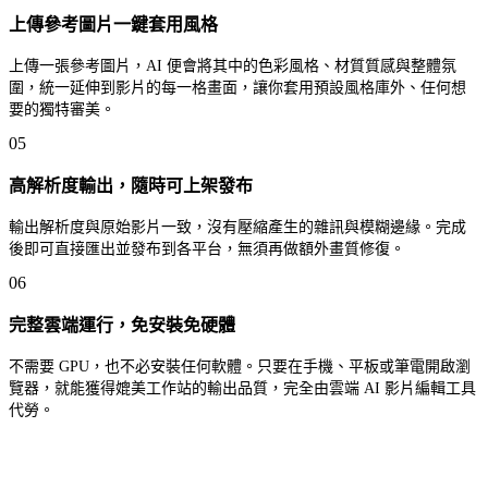
上傳參考圖片一鍵套用風格
上傳一張參考圖片，AI 便會將其中的色彩風格、材質質感與整體氛
圍，統一延伸到影片的每一格畫面，讓你套用預設風格庫外、任何想
要的獨特審美。
05
高解析度輸出，隨時可上架發布
輸出解析度與原始影片一致，沒有壓縮產生的雜訊與模糊邊緣。完成
後即可直接匯出並發布到各平台，無須再做額外畫質修復。
06
完整雲端運行，免安裝免硬體
不需要 GPU，也不必安裝任何軟體。只要在手機、平板或筆電開啟瀏
覽器，就能獲得媲美工作站的輸出品質，完全由雲端 AI 影片編輯工具
代勞。