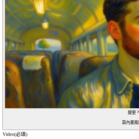
變更
莫內畫風
Video
(必填)