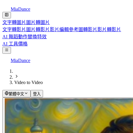
MiaDance
文字轉圖片
圖片轉圖片
文字轉影片
圖片轉影片
影片編輯
參考圖轉影片
影片轉影片
AI 舞蹈
動作替換
特效
AI 工具
價格
MiaDance
Video to Video
繁體中文
登入