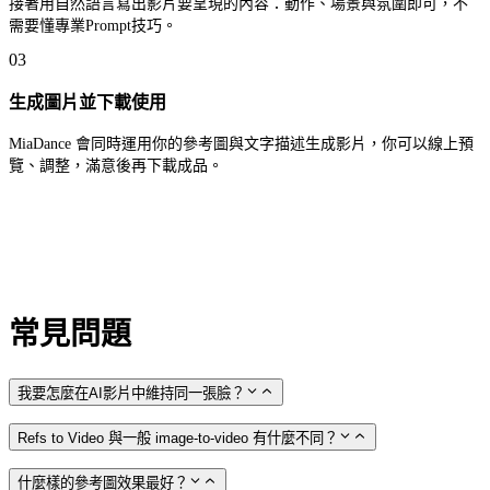
接著用自然語言寫出影片要呈現的內容：動作、場景與氛圍即可，不
需要懂專業Prompt技巧。
03
生成圖片並下載使用
MiaDance 會同時運用你的參考圖與文字描述生成影片，你可以線上預
覽、調整，滿意後再下載成品。
常見問題
我要怎麼在AI影片中維持同一張臉？
Refs to Video 與一般 image-to-video 有什麼不同？
什麼樣的參考圖效果最好？