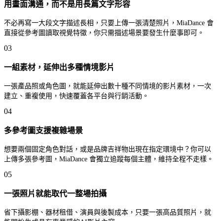
用畫面溝通，而不是用長篇文字形容
不必再寫一大段文字描述長相，只要上傳一張清楚照片，MiaDance 會
直接從參考圖讀取視覺特徵，你只需描述場景要發生什麼事即可。
03
一組素材，延伸出多種情境影片
一張產品照或角色圖，就能延伸出數十種不同情境的影片素材，一次
建立、重複使用，快速覆蓋各平台與行銷活動。
04
多參考圖支援複雜場景
想要兩個固定角色對話，或是品牌吉祥物出現在指定環境中？你可以
上傳多張參考圖，MiaDance 會獨立追蹤每個主體，維持全程不走樣。
05
一張照片就能取代一整場拍攝
省下攝影棚、器材租借、演員與後製成本，只要一張高品質照片，就