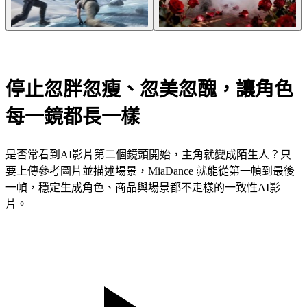
停止忽胖忽瘦、忽美忽醜，讓角色
每一鏡都長一樣
是否常看到AI影片第二個鏡頭開始，主角就變成陌生人？只
要上傳參考圖片並描述場景，MiaDance 就能從第一幀到最後
一幀，穩定生成角色、商品與場景都不走樣的一致性AI影
片。