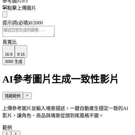
參考圖片
0
/
3
點擊上傳圖片
提示詞
(必填)
0
/
2000
長寬比
16:9
9:16
3000
生成
AI參考圖片生成一致性影片
隱藏範例
上傳參考圖片並輸入場景描述，一鍵自動產生穩定一致的AI
影片，讓角色、商品與場景從頭到尾風格不變。
範例