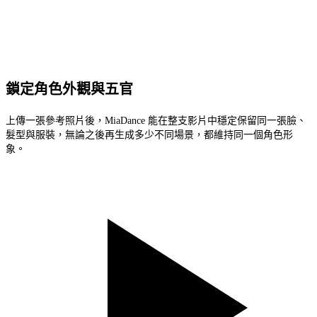
鎖定角色外觀與五官
上傳一張參考照片後，MiaDance 能在整支影片中穩定保留同一張臉、
髮型與服裝，無論之後再生成多少不同場景，都維持同一個角色形
象。