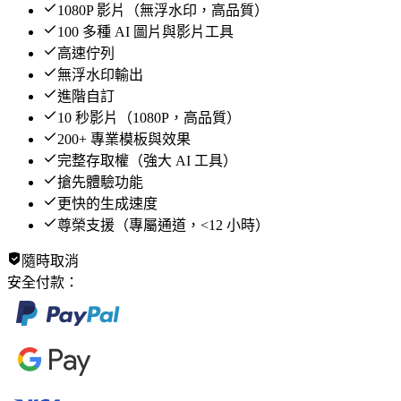
1080P 影片（無浮水印，高品質）
100 多種 AI 圖片與影片工具
高速佇列
無浮水印輸出
進階自訂
10 秒影片（1080P，高品質）
200+ 專業模板與效果
完整存取權（強大 AI 工具）
搶先體驗功能
更快的生成速度
尊榮支援（專屬通道，<12 小時）
隨時取消
安全付款：