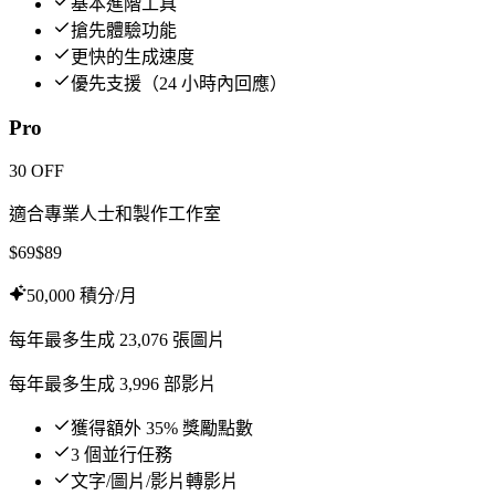
基本進階工具
搶先體驗功能
更快的生成速度
優先支援（24 小時內回應）
Pro
30 OFF
適合專業人士和製作工作室
$
69
$
89
50,000 積分/月
每年最多生成 23,076 張圖片
每年最多生成 3,996 部影片
獲得額外 35% 獎勵點數
3 個並行任務
文字/圖片/影片轉影片