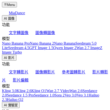
Menu
MiaDance
AI 圖像
功能
文字轉圖像
圖像轉圖像
模型
Nano Banana Pro
Nano Banana 2
Nano Banana
Seedream 5.0
Lite
Seedream 4.5
GPT Image 1.5
Qwen Image 2
Wan 2.7 Image
Z
Image Turbo
AI 影片
功能
文字轉影片
圖像轉影片
參考圖轉影片
影片轉影
片
影片編輯
模型
Kling 3.0
Kling 2.6
Kling O1
Wan 2.7 Video
Wan 2.6
Seedance
2.0
Seedance 1.5 Pro
Seedance 1.0
Sora 2
Veo 3.0
Veo 3.1
Hailuo
2.3
Hailuo O2
AI 實驗室