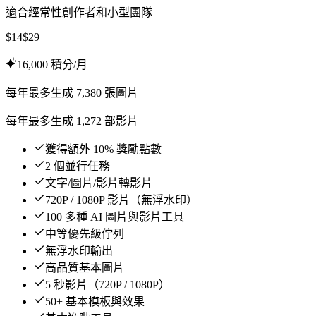
適合經常性創作者和小型團隊
$
14
$
29
16,000 積分/月
每年最多生成 7,380 張圖片
每年最多生成 1,272 部影片
獲得額外 10% 獎勵點數
2 個並行任務
文字/圖片/影片轉影片
720P / 1080P 影片（無浮水印）
100 多種 AI 圖片與影片工具
中等優先級佇列
無浮水印輸出
高品質基本圖片
5 秒影片（720P / 1080P）
50+ 基本模板與效果