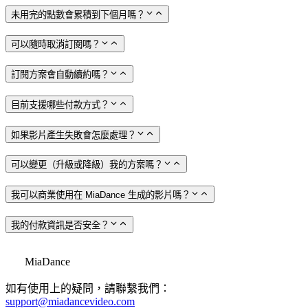
未用完的點數會累積到下個月嗎？
可以隨時取消訂閱嗎？
訂閱方案會自動續約嗎？
目前支援哪些付款方式？
如果影片產生失敗會怎麼處理？
可以變更（升級或降級）我的方案嗎？
我可以商業使用在 MiaDance 生成的影片嗎？
我的付款資訊是否安全？
MiaDance
如有使用上的疑問，請聯繫我們：
support@miadancevideo.com