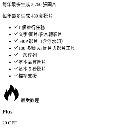
每年最多生成 2,760 張圖片
每年最多生成 480 部影片
1 個並行任務
文字/圖片/影片轉影片
540P 影片（含浮水印）
100 多種 AI 圖片與影片工具
一般佇列
基本品質圖片
基本 5 秒影片
標準支援
最受歡迎
Plus
20 OFF