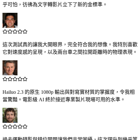
乎可怕，彷彿為文字轉影片立下了新的金標準。
這次測試真的讓我大開眼界，完全符合我的想像。我特別喜歡
它對速度感的呈現，以及兩台車之間拉開距離時的物理表現。
Hailuo 2.3 的原生 1080p 輸出與對寫實材質的掌握度，令我相
當驚豔。電影級 AI 終於接近專業製片現場可用的水準。
過去運動殘影與錯位問題讓我們非常困擾，這次躍升到幾乎等