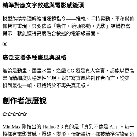
精準對應文字敘述與電影感鏡頭
模型能精準理解複雜運鏡指令——推軌、手持晃動、平移與俯
仰皆可重現。只要依照「動作 + 鏡頭移動 + 光影」結構撰寫
提示，就能獲得高度貼合敘述的電影級畫面。
06
廣泛支援多種畫風與風格
無論是動畫、國畫水墨、遊戲 CG 還是真人寫實，都能以更高
畫面精細度與穩定性呈現。對非寫實風格創作者而言，從第一
幀到最後一幀，風格終於不再失真走樣。
創作者怎麼說
MiniMax 剛推出的 Hailuo 2.3 真的是「真到不像是 AI」。每一
幀都有電影質感，爆破、變形、情緒轉折，都被精準渲染到近