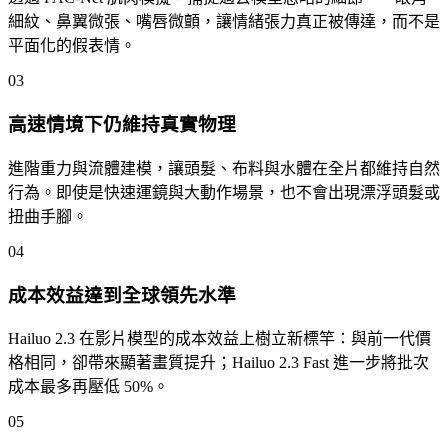
細紋、鼻翼微張、嘴唇微顫，讓情緒張力真正被傳達，而不是
平面化的假表情。
03
高速情境下仍維持真實物理
進階重力與流體建模，讓頭髮、布料與水體在全片都維持自然
行為。即使是快速運鏡與大動作場景，也不會出現漂浮頭髮或
扭曲手腳。
04
成本效益達到全球領先水準
Hailuo 2.3 在影片模型的成本效益上樹立新標竿：與前一代價
格相同，卻帶來顯著畫質提升；Hailuo 2.3 Fast 進一步將批次
成本最多再壓低 50%。
05