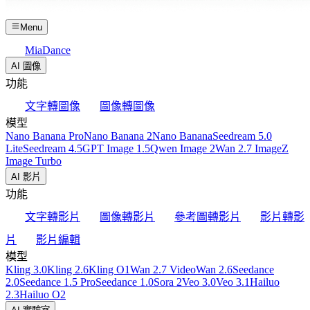
Menu
MiaDance
AI 圖像
功能
文字轉圖像
圖像轉圖像
模型
Nano Banana Pro
Nano Banana 2
Nano Banana
Seedream 5.0
Lite
Seedream 4.5
GPT Image 1.5
Qwen Image 2
Wan 2.7 Image
Z
Image Turbo
AI 影片
功能
文字轉影片
圖像轉影片
參考圖轉影片
影片轉影
片
影片編輯
模型
Kling 3.0
Kling 2.6
Kling O1
Wan 2.7 Video
Wan 2.6
Seedance
2.0
Seedance 1.5 Pro
Seedance 1.0
Sora 2
Veo 3.0
Veo 3.1
Hailuo
2.3
Hailuo O2