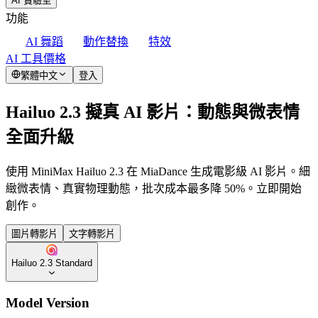
AI 實驗室
功能
AI 舞蹈
動作替換
特效
AI 工具
價格
繁體中文
登入
Hailuo 2.3 擬真 AI 影片：動態與微表情
全面升級
使用 MiniMax Hailuo 2.3 在 MiaDance 生成電影級 AI 影片。細
緻微表情、真實物理動態，批次成本最多降 50%。立即開始
創作。
圖片轉影片
文字轉影片
Hailuo 2.3 Standard
Model Version