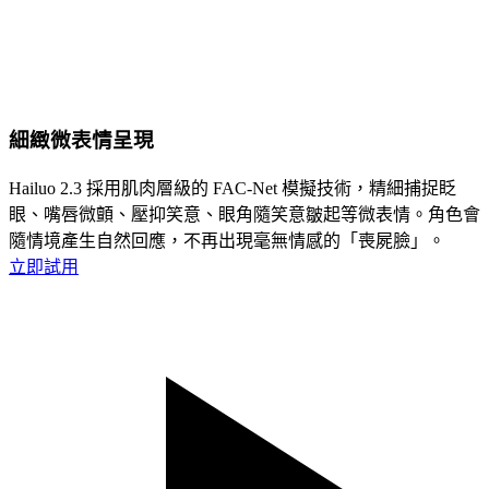
細緻微表情呈現
Hailuo 2.3 採用肌肉層級的 FAC-Net 模擬技術，精細捕捉眨
眼、嘴唇微顫、壓抑笑意、眼角隨笑意皺起等微表情。角色會
隨情境產生自然回應，不再出現毫無情感的「喪屍臉」。
立即試用