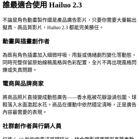
誰最適合使用 Hailuo 2.3
不論是角色動畫製作還是產品廣告影片，只要你需要大量輸出
擬真、高品質影片，Hailuo 2.3 都能完美勝任。
動畫與插畫創作者
為既有角色插畫加入細微呼吸、甩髮或情緒劇烈變化等動態，
同時完整保留原始線稿風格與色彩配置，全片不再出現風格閃
爍或失真問題。
電商與品牌商家
將商品照片直接變成動態廣告——香水瓶被花瓣漩渦包圍、球
鞋落入水面激起水花。商品在運動中依然穩定清晰，正是廣告
內容最需要的表現。
社群創作者與行銷人員