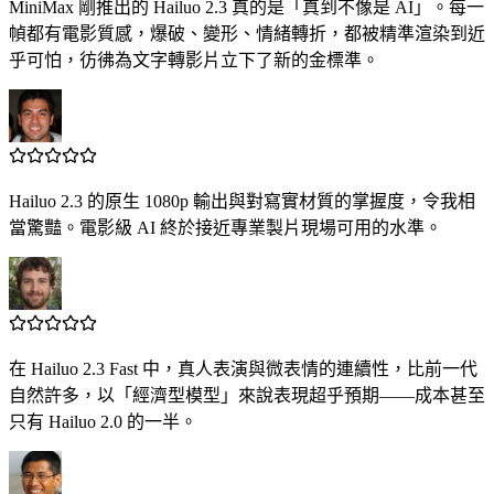
MiniMax 剛推出的 Hailuo 2.3 真的是「真到不像是 AI」。每一
幀都有電影質感，爆破、變形、情緒轉折，都被精準渲染到近
乎可怕，彷彿為文字轉影片立下了新的金標準。
Hailuo 2.3 的原生 1080p 輸出與對寫實材質的掌握度，令我相
當驚豔。電影級 AI 終於接近專業製片現場可用的水準。
在 Hailuo 2.3 Fast 中，真人表演與微表情的連續性，比前一代
自然許多，以「經濟型模型」來說表現超乎預期——成本甚至
只有 Hailuo 2.0 的一半。