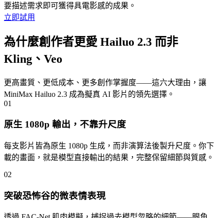
要描述需求即可獲得具電影感的成果。
立即試用
為什麼創作者更愛 Hailuo 2.3 而非
Kling、Veo
更高畫質、更低成本、更多創作掌握度——這六大理由，讓
MiniMax Hailuo 2.3 成為擬真 AI 影片的領先選擇。
01
原生 1080p 輸出，不靠升尺度
每支影片皆為原生 1080p 生成，而非演算法後製升尺度。你下
載的畫面，就是模型直接輸出的結果，完整保留細節與質感。
02
突破恐怖谷的微表情表現
透過 FAC-Net 肌肉模擬，捕捉過去模型忽略的細節——眼角