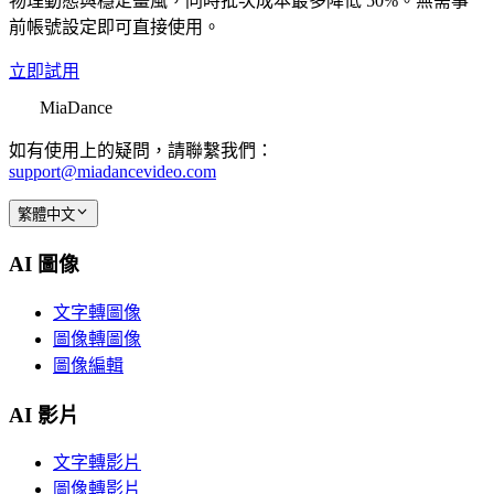
物理動態與穩定畫風，同時批次成本最多降低 50%。無需事
前帳號設定即可直接使用。
立即試用
MiaDance
如有使用上的疑問，請聯繫我們：
support@miadancevideo.com
繁體中文
AI 圖像
文字轉圖像
圖像轉圖像
圖像編輯
AI 影片
文字轉影片
圖像轉影片