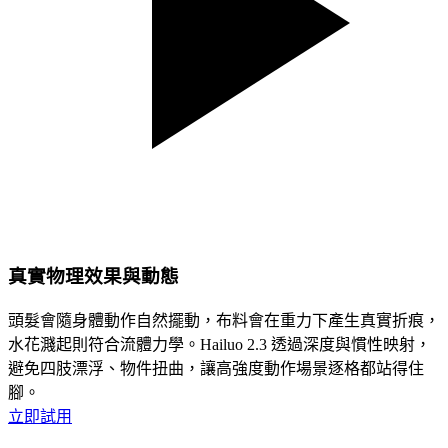
真實物理效果與動態
頭髮會隨身體動作自然擺動，布料會在重力下產生真實折痕，
水花濺起則符合流體力學。Hailuo 2.3 透過深度與慣性映射，
避免四肢漂浮、物件扭曲，讓高強度動作場景逐格都站得住
腳。
立即試用