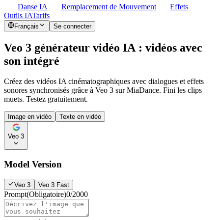
Danse IA
Remplacement de Mouvement
Effets
Outils IA
Tarifs
Français
Se connecter
Veo 3 générateur vidéo IA : vidéos avec
son intégré
Créez des vidéos IA cinématographiques avec dialogues et effets
sonores synchronisés grâce à Veo 3 sur MiaDance. Fini les clips
muets. Testez gratuitement.
Image en vidéo
Texte en vidéo
Veo 3
Model Version
Veo 3
Veo 3 Fast
Prompt
(Obligatoire)
0
/
2000