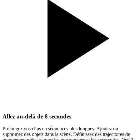
Allez au‑delà de 8 secondes
Prolongez vos clips en séquences plus longues. Ajoutez ou
supprimez des objets dans la scène. Définissez des trajectoires de
mouvement précises pour les personnages et les accessoires. Veo 3