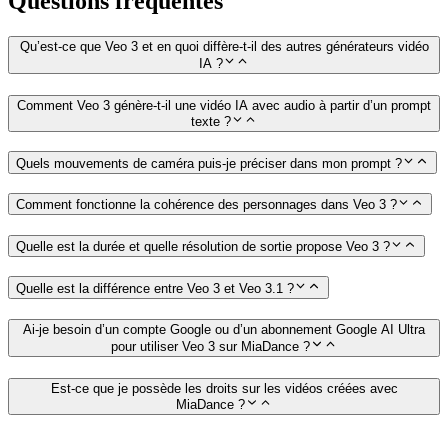
Questions fréquentes
Qu’est‑ce que Veo 3 et en quoi diffère‑t‑il des autres générateurs vidéo
IA ?
Comment Veo 3 génère‑t‑il une vidéo IA avec audio à partir d’un prompt
texte ?
Quels mouvements de caméra puis‑je préciser dans mon prompt ?
Comment fonctionne la cohérence des personnages dans Veo 3 ?
Quelle est la durée et quelle résolution de sortie propose Veo 3 ?
Quelle est la différence entre Veo 3 et Veo 3.1 ?
Ai‑je besoin d’un compte Google ou d’un abonnement Google AI Ultra
pour utiliser Veo 3 sur MiaDance ?
Est‑ce que je possède les droits sur les vidéos créées avec
MiaDance ?