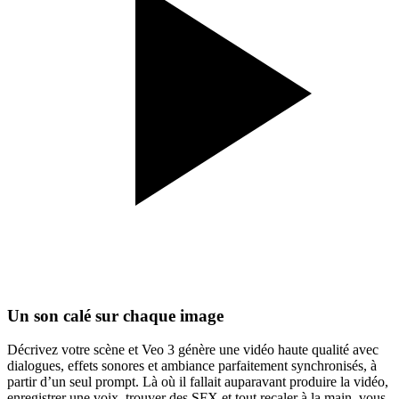
Un son calé sur chaque image
Décrivez votre scène et Veo 3 génère une vidéo haute qualité avec
dialogues, effets sonores et ambiance parfaitement synchronisés, à
partir d’un seul prompt. Là où il fallait auparavant produire la vidéo,
enregistrer une voix, trouver des SFX et tout recaler à la main, vous