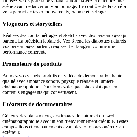
Utilisez Veo 3 pour la pré‑visualisation : voyez et entendez une
scène avant de lancer un vrai tournage. Le contrôle de la caméra
vous permet de tester mouvements, rythme et cadrage.
Vlogueurs et storytellers
Réalisez des courts métrages et sketchs avec des personnages qui
parlent. La précision labiale de Veo 3 rend les dialogues naturels :
vos personnages parlent, réagissent et bougent comme une
performance cohérente.
Promoteurs de produits
Animez vos visuels produits en vidéos de démonstration haute
qualité avec ambiance sonore, physique réaliste et lumière
cinématographique. Transformez des packshots statiques en
contenus engageants qui convertissent.
Créateurs de documentaires
Générez des plans macro, des images de nature et du b‑roll
cinématographique avec un son d’environnement crédible. Testez
compositions et enchaînements avant des tournages onéreux en
extérieur.