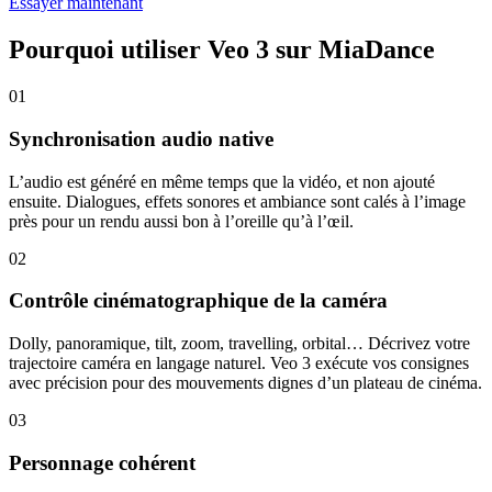
Essayer maintenant
Pourquoi utiliser Veo 3 sur MiaDance
01
Synchronisation audio native
L’audio est généré en même temps que la vidéo, et non ajouté
ensuite. Dialogues, effets sonores et ambiance sont calés à l’image
près pour un rendu aussi bon à l’oreille qu’à l’œil.
02
Contrôle cinématographique de la caméra
Dolly, panoramique, tilt, zoom, travelling, orbital… Décrivez votre
trajectoire caméra en langage naturel. Veo 3 exécute vos consignes
avec précision pour des mouvements dignes d’un plateau de cinéma.
03
Personnage cohérent