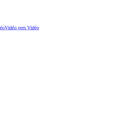
déo
Vidéo vers Vidéo