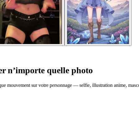
er n’importe quelle photo
e mouvement sur votre personnage — selfie, illustration anime, mascot