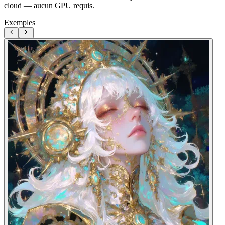
cloud — aucun GPU requis.
Exemples