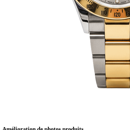
Amélioration de photos produits