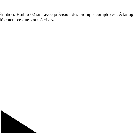
éfinition. Hailuo 02 suit avec précision des prompts complexes : éclair
idèlement ce que vous écrivez.