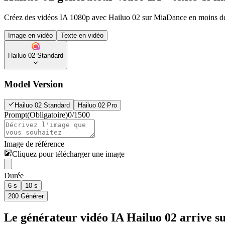
Créez des vidéos IA 1080p avec Hailuo 02 sur MiaDance en moins de 
Image en vidéo
Texte en vidéo
Hailuo 02 Standard
Model Version
Hailuo 02 Standard
Hailuo 02 Pro
Prompt
(Obligatoire)
0
/
1500
Image de référence
Cliquez pour télécharger une image
Durée
6 s
10 s
200
Générer
Le générateur vidéo IA Hailuo 02 arrive 