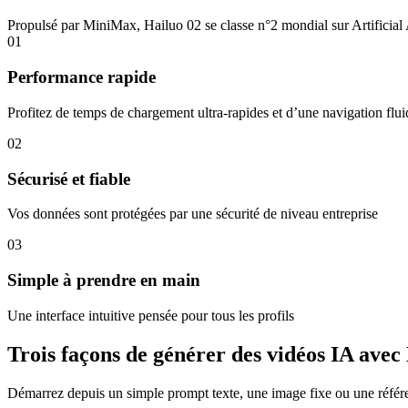
Propulsé par MiniMax, Hailuo 02 se classe n°2 mondial sur Artificia
01
Performance rapide
Profitez de temps de chargement ultra‑rapides et d’une navigation flui
02
Sécurisé et fiable
Vos données sont protégées par une sécurité de niveau entreprise
03
Simple à prendre en main
Une interface intuitive pensée pour tous les profils
Trois façons de générer des vidéos IA avec
Démarrez depuis un simple prompt texte, une image fixe ou une référen