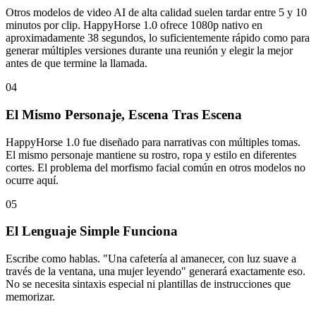
Otros modelos de video AI de alta calidad suelen tardar entre 5 y 10
minutos por clip. HappyHorse 1.0 ofrece 1080p nativo en
aproximadamente 38 segundos, lo suficientemente rápido como para
generar múltiples versiones durante una reunión y elegir la mejor
antes de que termine la llamada.
04
El Mismo Personaje, Escena Tras Escena
HappyHorse 1.0 fue diseñado para narrativas con múltiples tomas.
El mismo personaje mantiene su rostro, ropa y estilo en diferentes
cortes. El problema del morfismo facial común en otros modelos no
ocurre aquí.
05
El Lenguaje Simple Funciona
Escribe como hablas. "Una cafetería al amanecer, con luz suave a
través de la ventana, una mujer leyendo" generará exactamente eso.
No se necesita sintaxis especial ni plantillas de instrucciones que
memorizar.