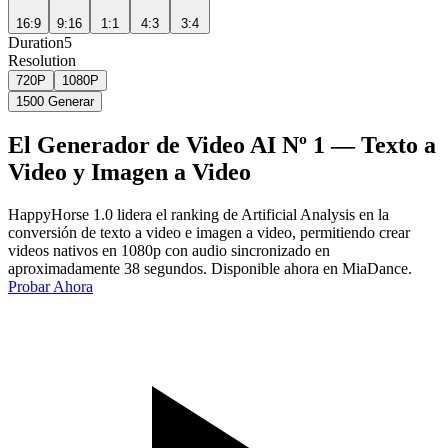
16:9
9:16
1:1
4:3
3:4
Duration
5
Resolution
720P
1080P
1500
Generar
El Generador de Video AI Nº 1 — Texto a
Video y Imagen a Video
HappyHorse 1.0 lidera el ranking de Artificial Analysis en la
conversión de texto a video e imagen a video, permitiendo crear
videos nativos en 1080p con audio sincronizado en
aproximadamente 38 segundos. Disponible ahora en MiaDance.
Probar Ahora