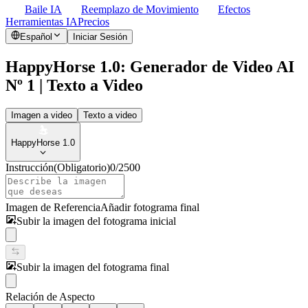
Baile IA
Reemplazo de Movimiento
Efectos
Herramientas IA
Precios
Español
Iniciar Sesión
HappyHorse 1.0: Generador de Video AI
Nº 1 | Texto a Video
Imagen a video
Texto a video
HappyHorse 1.0
Instrucción
(Obligatorio)
0
/
2500
Imagen de Referencia
Añadir fotograma final
Subir la imagen del fotograma inicial
Subir la imagen del fotograma final
Relación de Aspecto