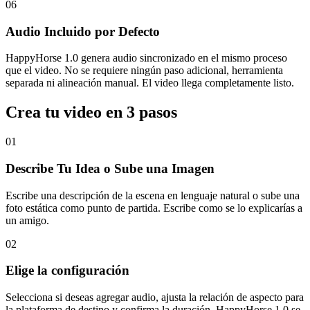
06
Audio Incluido por Defecto
HappyHorse 1.0 genera audio sincronizado en el mismo proceso
que el video. No se requiere ningún paso adicional, herramienta
separada ni alineación manual. El video llega completamente listo.
Crea tu video en 3 pasos
01
Describe Tu Idea o Sube una Imagen
Escribe una descripción de la escena en lenguaje natural o sube una
foto estática como punto de partida. Escribe como se lo explicarías a
un amigo.
02
Elige la configuración
Selecciona si deseas agregar audio, ajusta la relación de aspecto para
la plataforma de destino y confirma la duración. HappyHorse 1.0 se