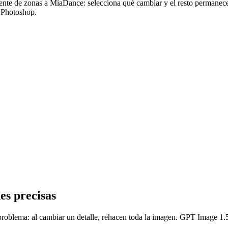
nte de zonas a MiaDance: selecciona qué cambiar y el resto permanece
r Photoshop.
es precisas
blema: al cambiar un detalle, rehacen toda la imagen. GPT Image 1.5 ut