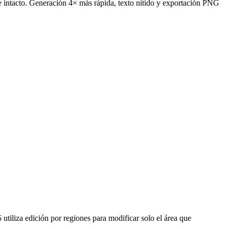
 intacto. Generación 4× más rápida, texto nítido y exportación PNG
iliza edición por regiones para modificar solo el área que