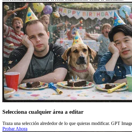
Selecciona cualquier área a editar
Traza una selección alrededor de lo que quieras modificar. GPT Image
Probar Ahora