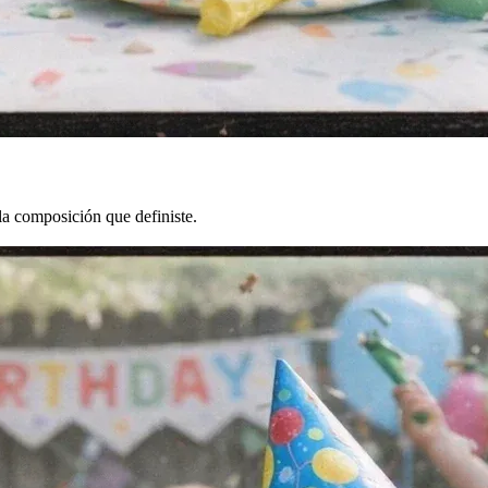
la composición que definiste.