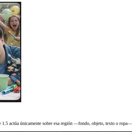
 1.5 actúa únicamente sobre esa región —fondo, objeto, texto o ropa— y