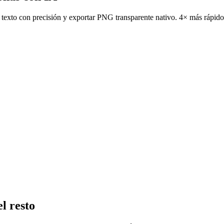
 texto con precisión y exportar PNG transparente nativo. 4× más rápi
l resto