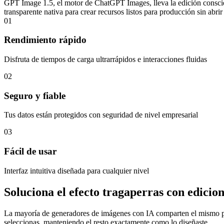
GPT Image 1.5, el motor de ChatGPT Images, lleva la edición conscie
transparente nativa para crear recursos listos para producción sin abri
01
Rendimiento rápido
Disfruta de tiempos de carga ultrarrápidos e interacciones fluidas
02
Seguro y fiable
Tus datos están protegidos con seguridad de nivel empresarial
03
Fácil de usar
Interfaz intuitiva diseñada para cualquier nivel
Soluciona el efecto tragaperras con edicion
La mayoría de generadores de imágenes con IA comparten el mismo pro
seleccionas, manteniendo el resto exactamente como lo diseñaste.