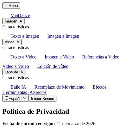
Menu
MiaDance
Imagen IA
Características
Texto a Imagen
Imagen a Imagen
Video IA
Características
Texto a Video
Imagen a Video
Referencias a Video
Video a Video
Edición de vídeo
Labs de IA
Características
Baile IA
Reemplazo de Movimiento
Efectos
Herramientas IA
Precios
Español
Iniciar Sesión
Política de Privacidad
Fecha de entrada en vigor:
11 de marzo de 2026