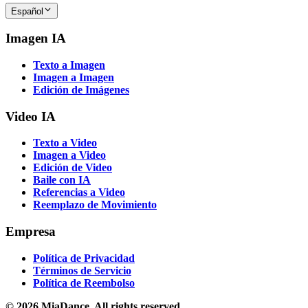
Español
Imagen IA
Texto a Imagen
Imagen a Imagen
Edición de Imágenes
Video IA
Texto a Video
Imagen a Video
Edición de Video
Baile con IA
Referencias a Video
Reemplazo de Movimiento
Empresa
Política de Privacidad
Términos de Servicio
Política de Reembolso
© 2026 MiaDance. All rights reserved.