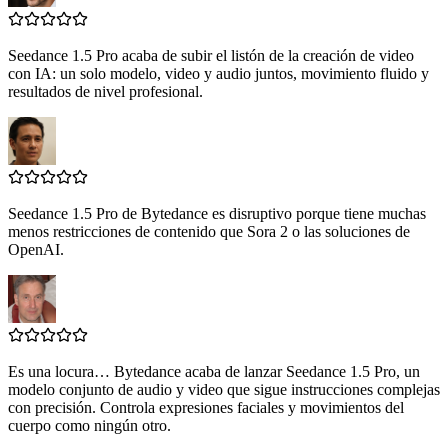
Seedance 1.5 Pro acaba de subir el listón de la creación de video
con IA: un solo modelo, video y audio juntos, movimiento fluido y
resultados de nivel profesional.
Seedance 1.5 Pro de Bytedance es disruptivo porque tiene muchas
menos restricciones de contenido que Sora 2 o las soluciones de
OpenAI.
Es una locura… Bytedance acaba de lanzar Seedance 1.5 Pro, un
modelo conjunto de audio y video que sigue instrucciones complejas
con precisión. Controla expresiones faciales y movimientos del
cuerpo como ningún otro.