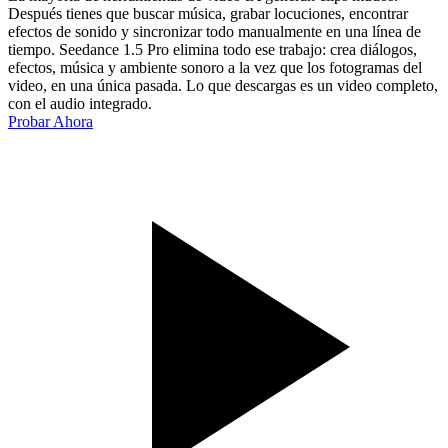
Después tienes que buscar música, grabar locuciones, encontrar
efectos de sonido y sincronizar todo manualmente en una línea de
tiempo. Seedance 1.5 Pro elimina todo ese trabajo: crea diálogos,
efectos, música y ambiente sonoro a la vez que los fotogramas del
video, en una única pasada. Lo que descargas es un video completo,
con el audio integrado.
Probar Ahora