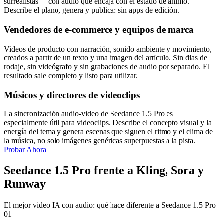
surrealistas— con audio que encaja con el estado de ánimo.
Describe el plano, genera y publica: sin apps de edición.
Vendedores de e‑commerce y equipos de marca
Videos de producto con narración, sonido ambiente y movimiento,
creados a partir de un texto y una imagen del artículo. Sin días de
rodaje, sin videógrafo y sin grabaciones de audio por separado. El
resultado sale completo y listo para utilizar.
Músicos y directores de videoclips
La sincronización audio‑video de Seedance 1.5 Pro es
especialmente útil para videoclips. Describe el concepto visual y la
energía del tema y genera escenas que siguen el ritmo y el clima de
la música, no solo imágenes genéricas superpuestas a la pista.
Probar Ahora
Seedance 1.5 Pro frente a Kling, Sora y
Runway
El mejor video IA con audio: qué hace diferente a Seedance 1.5 Pro
01