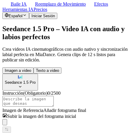
Baile IA
Reemplazo de Movimiento
Efectos
Herramientas IA
Precios
Español
Iniciar Sesión
Seedance 1.5 Pro – Video IA con audio y
labios perfectos
Crea videos IA cinematográficos con audio nativo y sincronización
labial perfecta en MiaDance. Genera clips de 12 s listos para
publicar sin edición.
Imagen a video
Texto a video
Seedance 1.5 Pro
Instrucción
(Obligatorio)
0
/
2500
Imagen de Referencia
Añadir fotograma final
Subir la imagen del fotograma inicial