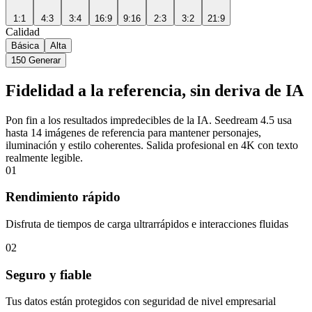
1:1
4:3
3:4
16:9
9:16
2:3
3:2
21:9
Calidad
Básica
Alta
150
Generar
Fidelidad a la referencia, sin deriva de IA
Pon fin a los resultados impredecibles de la IA. Seedream 4.5 usa
hasta 14 imágenes de referencia para mantener personajes,
iluminación y estilo coherentes. Salida profesional en 4K con texto
realmente legible.
01
Rendimiento rápido
Disfruta de tiempos de carga ultrarrápidos e interacciones fluidas
02
Seguro y fiable
Tus datos están protegidos con seguridad de nivel empresarial