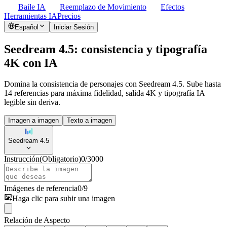
Baile IA
Reemplazo de Movimiento
Efectos
Herramientas IA
Precios
Español
Iniciar Sesión
Seedream 4.5: consistencia y tipografía
4K con IA
Domina la consistencia de personajes con Seedream 4.5. Sube hasta
14 referencias para máxima fidelidad, salida 4K y tipografía IA
legible sin deriva.
Imagen a imagen
Texto a imagen
Seedream 4.5
Instrucción
(Obligatorio)
0
/
3000
Imágenes de referencia
0
/
9
Haga clic para subir una imagen
Relación de Aspecto