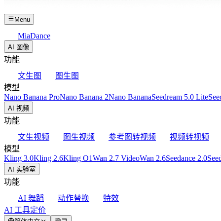
Menu
MiaDance
AI 图像
功能
文生图
图生图
模型
Nano Banana Pro
Nano Banana 2
Nano Banana
Seedream 5.0 Lite
See
AI 视频
功能
文生视频
图生视频
参考图转视频
视频转视频
模型
Kling 3.0
Kling 2.6
Kling O1
Wan 2.7 Video
Wan 2.6
Seedance 2.0
Seed
AI 实验室
功能
AI 舞蹈
动作替换
特效
AI 工具
定价