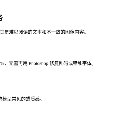
务
题，尤其是难以阅读的文本和不一致的图像内容。
无需再用 Photoshop 修复乱码或错乱字体。
统模型常见的蜡质感。