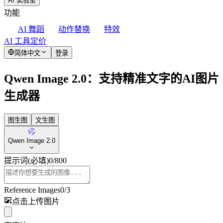
AI 实验室
功能
AI 舞蹈
动作替换
特效
AI 工具
定价
简体中文
登录
Qwen Image 2.0：支持精准文字的AI图片
生成器
图生图
文生图
Qwen Image 2.0
提示词
(必填)
0
/
800
Reference Images
0
/
3
点击上传图片