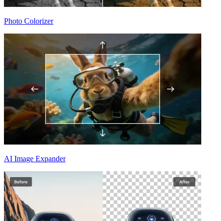
Photo Colorizer
AI Image Expander