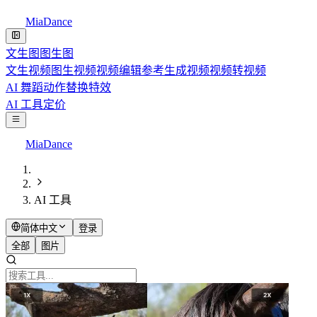
MiaDance
文生图
图生图
文生视频
图生视频
视频编辑
参考生成视频
视频转视频
AI 舞蹈
动作替换
特效
AI 工具
定价
MiaDance
AI 工具
简体中文
登录
全部
图片