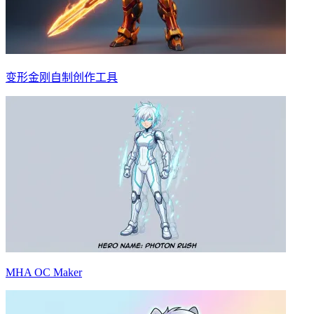
变形金刚自制创作工具
MHA OC Maker