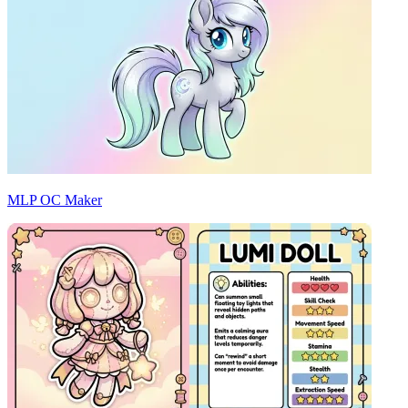
MLP OC Maker