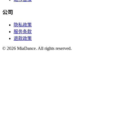
公司
隐私政策
服务条款
退款政策
© 2026 MiaDance. All rights reserved.