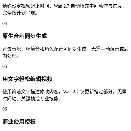
精确设定视频起止时间，Wan 2.7 自动填充中间动作与过渡，
完全按计划呈现。
04
原生音画同步生成
背景音乐、环境音和角色配音可同步生成，无需手动混音或后
期处理。
05
用文字轻松编辑视频
使用简洁文字描述修改内容，Wan 2.7 仅更新指定部分，无需
时间轴、关键帧或专业技能。
06
商业使用授权