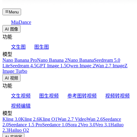
Menu
MiaDance
AI 图像
功能
文生图
图生图
模型
Nano Banana Pro
Nano Banana 2
Nano Banana
Seedream 5.0
Lite
Seedream 4.5
GPT Image 1.5
Qwen Image 2
Wan 2.7 Image
Z
Image Turbo
AI 视频
功能
文生视频
图生视频
参考图转视频
视频转视频
视频编辑
模型
Kling 3.0
Kling 2.6
Kling O1
Wan 2.7 Video
Wan 2.6
Seedance
2.0
Seedance 1.5 Pro
Seedance 1.0
Sora 2
Veo 3.0
Veo 3.1
Hailuo
2.3
Hailuo O2