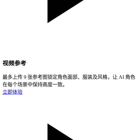
视频参考
最多上传 9 张参考图锁定角色面部、服装及风格，让 AI 角色
在每个场景中保持高度一致。
立即体验