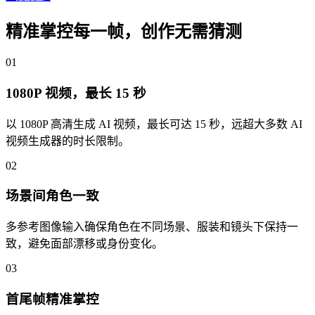
精准掌控每一帧，创作无需猜测
01
1080P 视频，最长 15 秒
以 1080P 高清生成 AI 视频，最长可达 15 秒，远超大多数 AI
视频生成器的时长限制。
02
场景间角色一致
多参考图像输入确保角色在不同场景、服装和镜头下保持一
致，避免面部漂移或身份变化。
03
首尾帧精准掌控