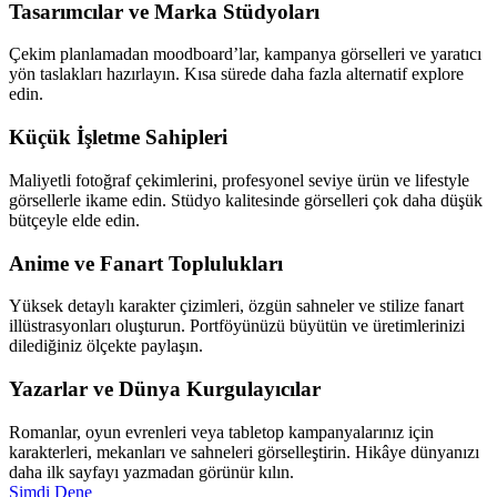
Tasarımcılar ve Marka Stüdyoları
Çekim planlamadan moodboard’lar, kampanya görselleri ve yaratıcı
yön taslakları hazırlayın. Kısa sürede daha fazla alternatif explore
edin.
Küçük İşletme Sahipleri
Maliyetli fotoğraf çekimlerini, profesyonel seviye ürün ve lifestyle
görsellerle ikame edin. Stüdyo kalitesinde görselleri çok daha düşük
bütçeyle elde edin.
Anime ve Fanart Toplulukları
Yüksek detaylı karakter çizimleri, özgün sahneler ve stilize fanart
illüstrasyonları oluşturun. Portföyünüzü büyütün ve üretimlerinizi
dilediğiniz ölçekte paylaşın.
Yazarlar ve Dünya Kurgulayıcılar
Romanlar, oyun evrenleri veya tabletop kampanyalarınız için
karakterleri, mekanları ve sahneleri görselleştirin. Hikâye dünyanızı
daha ilk sayfayı yazmadan görünür kılın.
Şimdi Dene