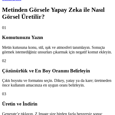
Metinden Görsele Yapay Zeka ile Nasıl
Görsel Üretilir?
01
Komutunuzu Yazın
Metin kutusuna konu, stil, ışık ve atmosferi tanımlayın. Sonuçta
görmek istemediğiniz unsurları çıkarmak için negatif komut ekleyin.
02
Çözünürlük ve En Boy Oranını Belirleyin
Çıktı boyutu ve formatını seçin. Dikey, yatay ya da kare; üretmeden
önce kullanım amacınıza en uygun oranı belirleyin.
03
Üretin ve İndirin
Generate’e tıklayın. Z Image size birden fazla benzersiz sonuç