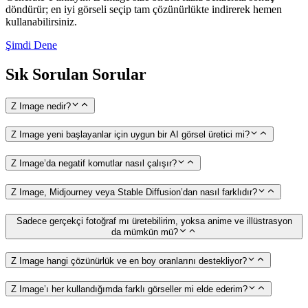
döndürür; en iyi görseli seçip tam çözünürlükte indirerek hemen
kullanabilirsiniz.
Şimdi Dene
Sık Sorulan Sorular
Z Image nedir?
Z Image yeni başlayanlar için uygun bir AI görsel üretici mi?
Z Image’da negatif komutlar nasıl çalışır?
Z Image, Midjourney veya Stable Diffusion’dan nasıl farklıdır?
Sadece gerçekçi fotoğraf mı üretebilirim, yoksa anime ve illüstrasyon
da mümkün mü?
Z Image hangi çözünürlük ve en boy oranlarını destekliyor?
Z Image’ı her kullandığımda farklı görseller mi elde ederim?