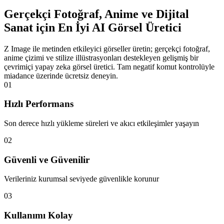
Gerçekçi Fotoğraf, Anime ve Dijital
Sanat için En İyi AI Görsel Üretici
Z Image ile metinden etkileyici görseller üretin; gerçekçi fotoğraf,
anime çizimi ve stilize illüstrasyonları destekleyen gelişmiş bir
çevrimiçi yapay zeka görsel üretici. Tam negatif komut kontrolüyle
miadance üzerinde ücretsiz deneyin.
01
Hızlı Performans
Son derece hızlı yükleme süreleri ve akıcı etkileşimler yaşayın
02
Güvenli ve Güvenilir
Verileriniz kurumsal seviyede güvenlikle korunur
03
Kullanımı Kolay