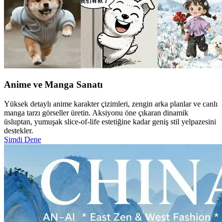
Anime ve Manga Sanatı
Yüksek detaylı anime karakter çizimleri, zengin arka planlar ve canlı
manga tarzı görseller üretin. Aksiyonu öne çıkaran dinamik
üsluptan, yumuşak slice‑of‑life estetiğine kadar geniş stil yelpazesini
destekler.
Şimdi Dene