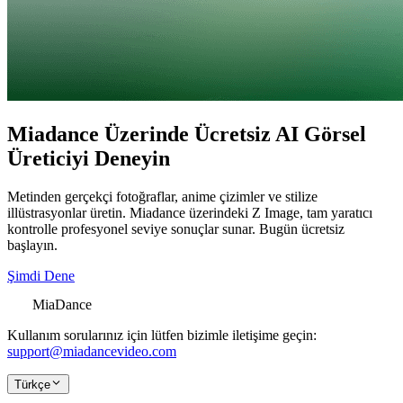
Miadance Üzerinde Ücretsiz AI Görsel
Üreticiyi Deneyin
Metinden gerçekçi fotoğraflar, anime çizimler ve stilize
illüstrasyonlar üretin. Miadance üzerindeki Z Image, tam yaratıcı
kontrolle profesyonel seviye sonuçlar sunar. Bugün ücretsiz
başlayın.
Şimdi Dene
MiaDance
Kullanım sorularınız için lütfen bizimle iletişime geçin:
support@miadancevideo.com
Türkçe