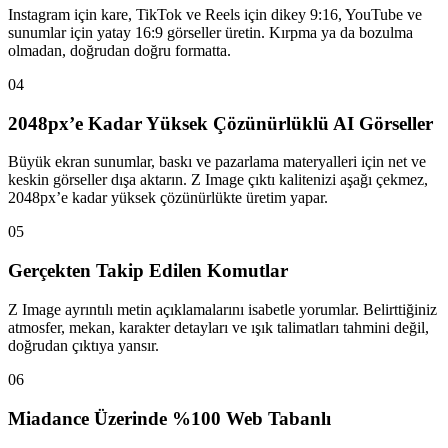
Instagram için kare, TikTok ve Reels için dikey 9:16, YouTube ve
sunumlar için yatay 16:9 görseller üretin. Kırpma ya da bozulma
olmadan, doğrudan doğru formatta.
04
2048px’e Kadar Yüksek Çözünürlüklü AI Görseller
Büyük ekran sunumlar, baskı ve pazarlama materyalleri için net ve
keskin görseller dışa aktarın. Z Image çıktı kalitenizi aşağı çekmez,
2048px’e kadar yüksek çözünürlükte üretim yapar.
05
Gerçekten Takip Edilen Komutlar
Z Image ayrıntılı metin açıklamalarını isabetle yorumlar. Belirttiğiniz
atmosfer, mekan, karakter detayları ve ışık talimatları tahmini değil,
doğrudan çıktıya yansır.
06
Miadance Üzerinde %100 Web Tabanlı