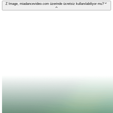
Z Image, miadancevideo.com üzerinde ücretsiz kullanılabiliyor mu?