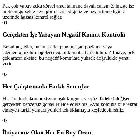
Pek çok yapay zeka görsel aracı tahmine dayalı çalışır; Z Image ise
üretilen görselde neyi görmek istediğiniz ve neyi istemediğiniz
üzerinde hassas kontrol sağlar.
01
Gerçekten İşe Yarayan Negatif Komut Kontrolü
Bozulmuş eller, bulanık arka planlar, aşırı pozlama veya
istemediğiniz tüm öğeleri negatif komutla hariç tutun. Z Image, pek
çok aracın aksine, bu negatif komutlara yüksek doğrulukla yanıt
verir.
02
Her Çalıştırmada Farklı Sonuçlar
Her üretimde kompozisyon, ışık kurgusu ve yüz ifadeleri değişen
gerçekten benzersiz görseller elde edersiniz. Aynı komutla bile tekrar
etmeyen farklı yaratıcı yönleri tek tıklamayla keşfedebilirsiniz.
03
İhtiyacınız Olan Her En Boy Oranı