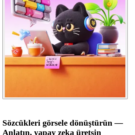
Sözcükleri görsele dönüştürün —
Anlatın, yapay zeka üretsin