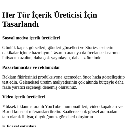
Her Tür İçerik Üreticisi İçin
Tasarlandı
Sosyal medya içerik üreticileri
Günlük kapak görselleri, gönderi görselleri ve Stories asetlerini
dakikalar içinde hazırlayın. Tasarım aracı ya da freelance tasarımcı
ihtiyacını azaltın, daha çok yayınlayın, daha az üretimle.
Pazarlamacılar ve reklamcılar
Reklam fikirlerinizi prodüksiyona geçmeden önce hızla görselleştirip
test edin. Geleneksel üretim maliyetlerinin çok altında bütçeyle daha
fazla yaratıcı seçeneği denemiş olursunuz.
Video içerik üreticileri
Yüksek tıklanma oranlı YouTube thumbnail’leri, video kapakları ve
B-roll konsept referansları üretin. Saatlerce stok görsel aramadan
tam olarak ihtiyaç duyduğunuz görselleri oluşturun.
E-ticaret satıcıları