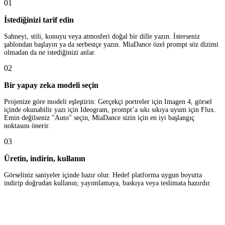
01
İstediğinizi tarif edin
Sahneyi, stili, konuyu veya atmosferi doğal bir dille yazın. İsterseniz
şablondan başlayın ya da serbestçe yazın. MiaDance özel prompt söz dizimi
olmadan da ne istediğinizi anlar.
02
Bir yapay zeka modeli seçin
Projenize göre modeli eşleştirin: Gerçekçi portreler için Imagen 4, görsel
içinde okunabilir yazı için Ideogram, prompt’a sıkı sıkıya uyum için Flux.
Emin değilseniz "Auto" seçin, MiaDance sizin için en iyi başlangıç
noktasını önerir.
03
Üretin, indirin, kullanın
Görseliniz saniyeler içinde hazır olur. Hedef platforma uygun boyutta
indirip doğrudan kullanın; yayımlamaya, baskıya veya teslimata hazırdır.