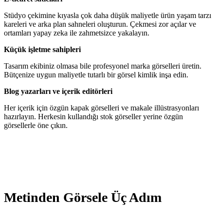
Stüdyo çekimine kıyasla çok daha düşük maliyetle ürün yaşam tarzı
kareleri ve arka plan sahneleri oluşturun. Çekmesi zor açılar ve
ortamları yapay zeka ile zahmetsizce yakalayın.
Küçük işletme sahipleri
Tasarım ekibiniz olmasa bile profesyonel marka görselleri üretin.
Bütçenize uygun maliyetle tutarlı bir görsel kimlik inşa edin.
Blog yazarları ve içerik editörleri
Her içerik için özgün kapak görselleri ve makale illüstrasyonları
hazırlayın. Herkesin kullandığı stok görseller yerine özgün
görsellerle öne çıkın.
Metinden Görsele Üç Adım