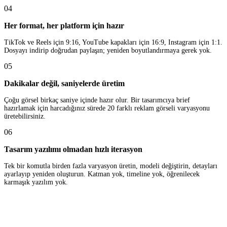
04
Her format, her platform için hazır
TikTok ve Reels için 9:16, YouTube kapakları için 16:9, Instagram için 1:1.
Dosyayı indirip doğrudan paylaşın; yeniden boyutlandırmaya gerek yok.
05
Dakikalar değil, saniyelerde üretim
Çoğu görsel birkaç saniye içinde hazır olur. Bir tasarımcıya brief
hazırlamak için harcadığınız sürede 20 farklı reklam görseli varyasyonu
üretebilirsiniz.
06
Tasarım yazılımı olmadan hızlı iterasyon
Tek bir komutla birden fazla varyasyon üretin, modeli değiştirin, detayları
ayarlayıp yeniden oluşturun. Katman yok, timeline yok, öğrenilecek
karmaşık yazılım yok.