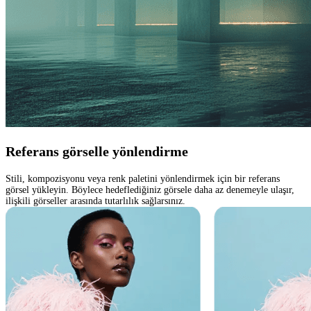
Referans görselle yönlendirme
Stili, kompozisyonu veya renk paletini yönlendirmek için bir referans
görsel yükleyin. Böylece hedeflediğiniz görsele daha az denemeyle ulaşır,
ilişkili görseller arasında tutarlılık sağlarsınız.