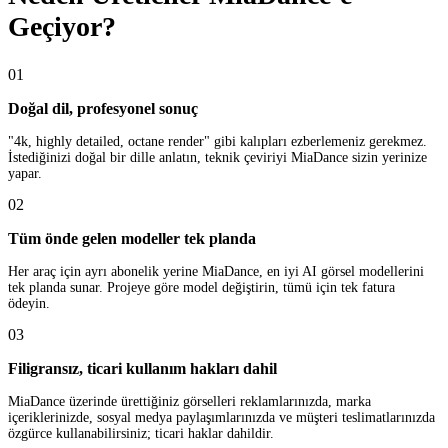
Geçiyor?
01
Doğal dil, profesyonel sonuç
"4k, highly detailed, octane render" gibi kalıpları ezberlemeniz gerekmez.
İstediğinizi doğal bir dille anlatın, teknik çeviriyi MiaDance sizin yerinize
yapar.
02
Tüm önde gelen modeller tek planda
Her araç için ayrı abonelik yerine MiaDance, en iyi AI görsel modellerini
tek planda sunar. Projeye göre model değiştirin, tümü için tek fatura
ödeyin.
03
Filigransız, ticari kullanım hakları dahil
MiaDance üzerinde ürettiğiniz görselleri reklamlarınızda, marka
içeriklerinizde, sosyal medya paylaşımlarınızda ve müşteri teslimatlarınızda
özgürce kullanabilirsiniz; ticari haklar dahildir.