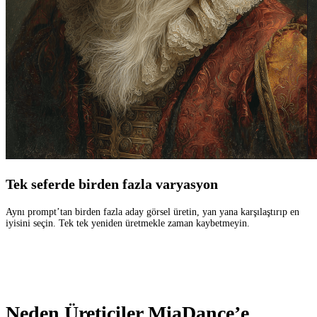
Tek seferde birden fazla varyasyon
Aynı prompt’tan birden fazla aday görsel üretin, yan yana karşılaştırıp en
iyisini seçin. Tek tek yeniden üretmekle zaman kaybetmeyin.
Neden Üreticiler MiaDance’e