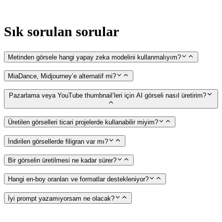
Sık sorulan sorular
Metinden görsele hangi yapay zeka modelini kullanmalıyım?
MiaDance, Midjourney’e alternatif mi?
Pazarlama veya YouTube thumbnail’leri için AI görseli nasıl üretirim?
Üretilen görselleri ticari projelerde kullanabilir miyim?
İndirilen görsellerde filigran var mı?
Bir görselin üretilmesi ne kadar sürer?
Hangi en-boy oranları ve formatlar destekleniyor?
İyi prompt yazamıyorsam ne olacak?