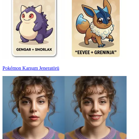
Pokémon Karışım Jeneratörü