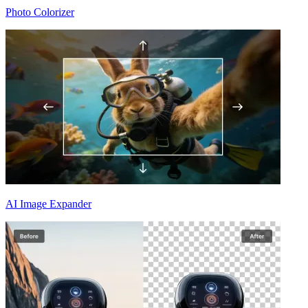
Photo Colorizer
AI Image Expander