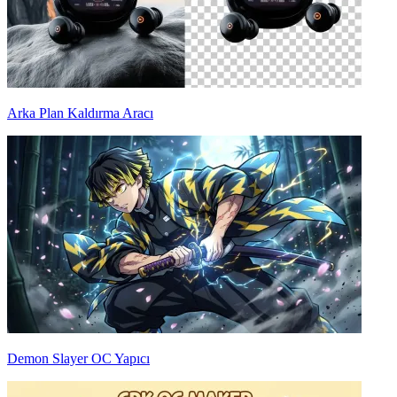
Arka Plan Kaldırma Aracı
Demon Slayer OC Yapıcı