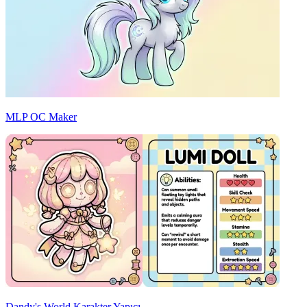
MLP OC Maker
Dandy's World Karakter Yapıcı