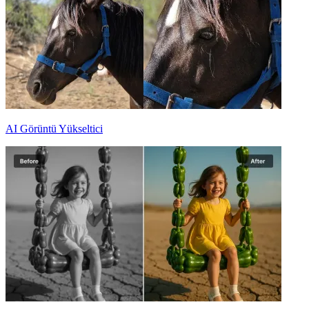
AI Görüntü Yükseltici