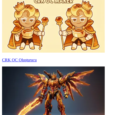
CRK OC Oluşturucu