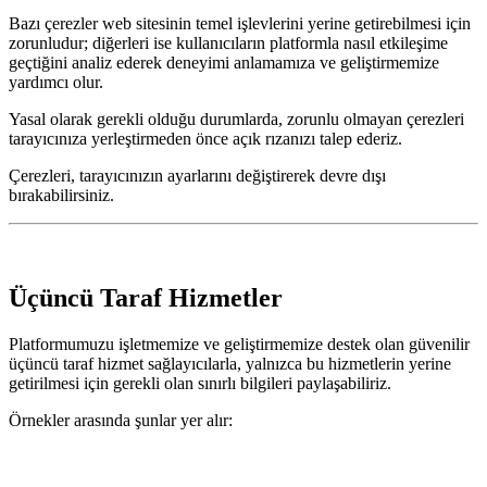
Bazı çerezler web sitesinin temel işlevlerini yerine getirebilmesi için
zorunludur; diğerleri ise kullanıcıların platformla nasıl etkileşime
geçtiğini analiz ederek deneyimi anlamamıza ve geliştirmemize
yardımcı olur.
Yasal olarak gerekli olduğu durumlarda, zorunlu olmayan çerezleri
tarayıcınıza yerleştirmeden önce açık rızanızı talep ederiz.
Çerezleri, tarayıcınızın ayarlarını değiştirerek devre dışı
bırakabilirsiniz.
Üçüncü Taraf Hizmetler
Platformumuzu işletmemize ve geliştirmemize destek olan güvenilir
üçüncü taraf hizmet sağlayıcılarla, yalnızca bu hizmetlerin yerine
getirilmesi için gerekli olan sınırlı bilgileri paylaşabiliriz.
Örnekler arasında şunlar yer alır: