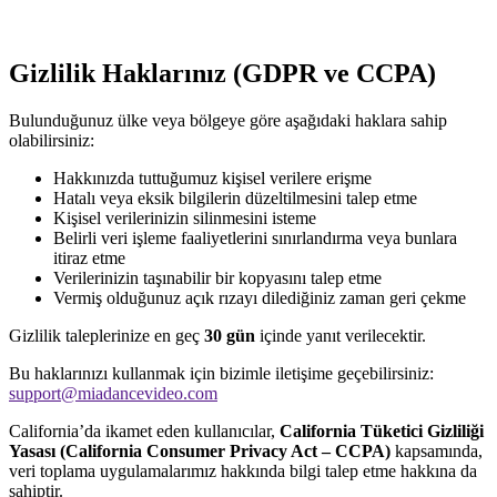
Gizlilik Haklarınız (GDPR ve CCPA)
Bulunduğunuz ülke veya bölgeye göre aşağıdaki haklara sahip
olabilirsiniz:
Hakkınızda tuttuğumuz kişisel verilere erişme
Hatalı veya eksik bilgilerin düzeltilmesini talep etme
Kişisel verilerinizin silinmesini isteme
Belirli veri işleme faaliyetlerini sınırlandırma veya bunlara
itiraz etme
Verilerinizin taşınabilir bir kopyasını talep etme
Vermiş olduğunuz açık rızayı dilediğiniz zaman geri çekme
Gizlilik taleplerinize en geç
30 gün
içinde yanıt verilecektir.
Bu haklarınızı kullanmak için bizimle iletişime geçebilirsiniz:
support@miadancevideo.com
California’da ikamet eden kullanıcılar,
California Tüketici Gizliliği
Yasası (California Consumer Privacy Act – CCPA)
kapsamında,
veri toplama uygulamalarımız hakkında bilgi talep etme hakkına da
sahiptir.