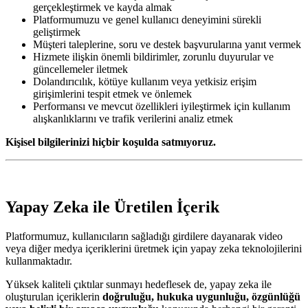
gerçekleştirmek ve kayda almak
Platformumuzu ve genel kullanıcı deneyimini sürekli
geliştirmek
Müşteri taleplerine, soru ve destek başvurularına yanıt vermek
Hizmete ilişkin önemli bildirimler, zorunlu duyurular ve
güncellemeler iletmek
Dolandırıcılık, kötüye kullanım veya yetkisiz erişim
girişimlerini tespit etmek ve önlemek
Performansı ve mevcut özellikleri iyileştirmek için kullanım
alışkanlıklarını ve trafik verilerini analiz etmek
Kişisel bilgilerinizi hiçbir koşulda satmıyoruz.
Yapay Zeka ile Üretilen İçerik
Platformumuz, kullanıcıların sağladığı girdilere dayanarak video
veya diğer medya içeriklerini üretmek için yapay zeka teknolojilerini
kullanmaktadır.
Yüksek kaliteli çıktılar sunmayı hedeflesek de, yapay zeka ile
oluşturulan içeriklerin
doğruluğu, hukuka uygunluğu, özgünlüğü