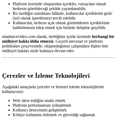
Platform üzerinde oluşturulan içerikler, varsayılan olarak
herkesin görebileceği şekilde yayımlanabilir.
Bu özelliğin sunulması hâlinde, kullanıcılar içeriklerini gizli/
özel olarak işaretlemeyi tercih edebilir.
Kullanıcılar, herkese açık olarak görüntülenen içeriklerinin
kaldırılmasını talep etmek için bizimle iletişime geçebilir.
miadancevideo.com olarak, ürettiğiniz içerik üzerinde
herhangi bir
mülkiyet hakkı iddia etmeyiz
. Geçerli mevzuat ve platform
politikaları çerçevesinde, oluşturduğunuz çalışmalara ilişkin tüm
mülkiyet hakları sizde kalmaya devam eder.
Çerezler ve İzleme Teknolojileri
Aşağıdaki amaçlarla çerezler ve benzeri izleme teknolojilerini
kullanıyoruz:
Web sitesi trafiğini analiz etmek
Platform performansını iyileştirmek
Kullanıcı deneyimini geliştirmek
Kötüye kullanımı önlemek ve güvenliği sağlamak