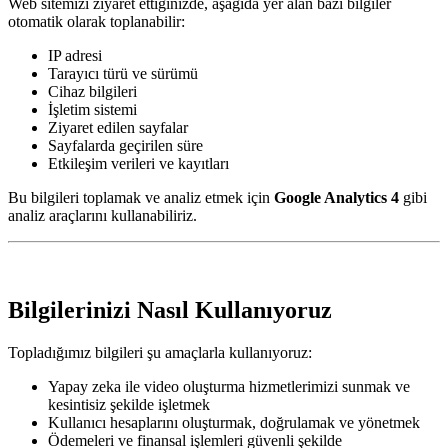
Web sitemizi ziyaret ettiğinizde, aşağıda yer alan bazı bilgiler
otomatik olarak toplanabilir:
IP adresi
Tarayıcı türü ve sürümü
Cihaz bilgileri
İşletim sistemi
Ziyaret edilen sayfalar
Sayfalarda geçirilen süre
Etkileşim verileri ve kayıtları
Bu bilgileri toplamak ve analiz etmek için
Google Analytics 4
gibi
analiz araçlarını kullanabiliriz.
Bilgilerinizi Nasıl Kullanıyoruz
Topladığımız bilgileri şu amaçlarla kullanıyoruz:
Yapay zeka ile video oluşturma hizmetlerimizi sunmak ve
kesintisiz şekilde işletmek
Kullanıcı hesaplarını oluşturmak, doğrulamak ve yönetmek
Ödemeleri ve finansal işlemleri güvenli şekilde