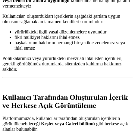
veya belirli bir amaca uygunluğu
konusunda herhangi bir garanti
vermemekteyiz.
Kullanıcılar, oluşturdukları içeriklerin aşağıdaki şartlara uygun
olmasını sağlamaktan tamamen kendileri sorumludur:
yürürlükteki ilgili yasal düzenlemelere uygundur
fikri mülkiyet haklarını ihlal etmez
başkalarının haklarını herhangi bir şekilde zedelemez veya
ihlal etmez
Politikalarımızı veya yürürlükteki mevzuatı ihlal eden içerikleri,
gerekli gördüğümüz durumlarda sitemizden kaldırma hakkımız
saklıdır.
Kullanıcı Tarafından Oluşturulan İçerik
ve Herkese Açık Görüntüleme
Platformumuzda, kullanıcılar tarafından oluşturulan içeriklerin
görüntülenebileceği
Keşfet veya Galeri bölümü
gibi herkese açık
alanlar bulunabilir.