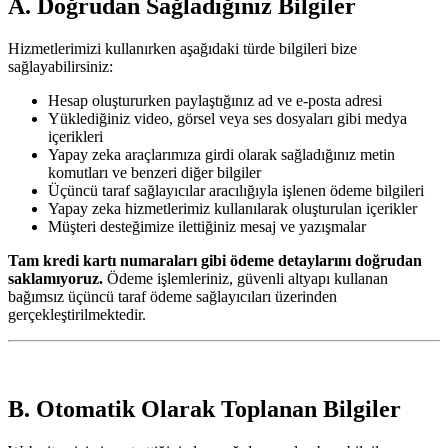
A. Doğrudan Sağladığınız Bilgiler
Hizmetlerimizi kullanırken aşağıdaki türde bilgileri bize
sağlayabilirsiniz:
Hesap oluştururken paylaştığınız ad ve e-posta adresi
Yüklediğiniz video, görsel veya ses dosyaları gibi medya
içerikleri
Yapay zeka araçlarımıza girdi olarak sağladığınız metin
komutları ve benzeri diğer bilgiler
Üçüncü taraf sağlayıcılar aracılığıyla işlenen ödeme bilgileri
Yapay zeka hizmetlerimiz kullanılarak oluşturulan içerikler
Müşteri desteğimize ilettiğiniz mesaj ve yazışmalar
Tam kredi kartı numaraları gibi ödeme detaylarını doğrudan
saklamıyoruz.
Ödeme işlemleriniz, güvenli altyapı kullanan
bağımsız üçüncü taraf ödeme sağlayıcıları üzerinden
gerçekleştirilmektedir.
B. Otomatik Olarak Toplanan Bilgiler