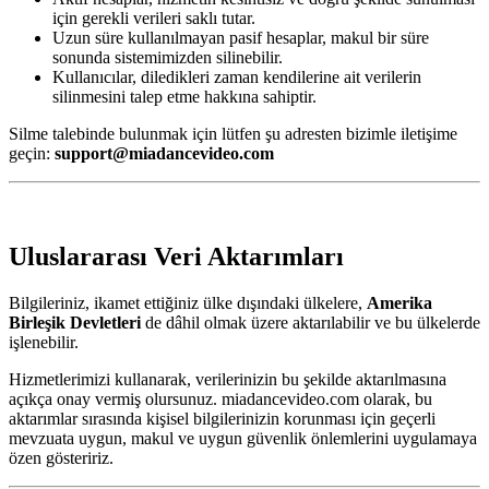
için gerekli verileri saklı tutar.
Uzun süre kullanılmayan pasif hesaplar, makul bir süre
sonunda sistemimizden silinebilir.
Kullanıcılar, diledikleri zaman kendilerine ait verilerin
silinmesini talep etme hakkına sahiptir.
Silme talebinde bulunmak için lütfen şu adresten bizimle iletişime
geçin:
support@miadancevideo.com
Uluslararası Veri Aktarımları
Bilgileriniz, ikamet ettiğiniz ülke dışındaki ülkelere,
Amerika
Birleşik Devletleri
de dâhil olmak üzere aktarılabilir ve bu ülkelerde
işlenebilir.
Hizmetlerimizi kullanarak, verilerinizin bu şekilde aktarılmasına
açıkça onay vermiş olursunuz. miadancevideo.com olarak, bu
aktarımlar sırasında kişisel bilgilerinizin korunması için geçerli
mevzuata uygun, makul ve uygun güvenlik önlemlerini uygulamaya
özen gösteririz.