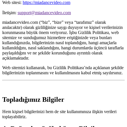
Web sitesi:
https://miadancevideo.com
İletişim:
support@miadancevideo.com
miadancevideo.com (“biz”, “bize” veya “tarafımız” olarak
anılacaktır) olarak gizliliğinize saygı duyuyor ve kişisel verilerinizin
korunmasına büyük önem veriyoruz. İşbu Gizlilik Politikası, web
sitemize ve sunduğumuz hizmetlere eriştiğinizde veya bunları
kullandığınızda, bilgilerinizin nasıl toplandığını, hangi amaçlarla
kullanıldığını, nasıl saklandığını, hangi durumlarda üçüncü taraflarla
paylaşıldığını ve ne şekilde korunduğunu ayrıntılı olarak
açıklamaktadır.
Web sitemizi kullanarak, bu Gizlilik Politikası’nda açıklanan şekilde
bilgilerinizin toplanmasını ve kullanılmasını kabul etmiş sayılırsınız.
Topladığımız Bilgiler
Hem kişisel bilgilerinizi hem de site kullanımınıza ilişkin verileri
toplayabiliriz.