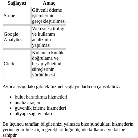
Sağlayıcı
Amaç
Güvenli ödeme
Stripe
işlemlerinin
gerçekleştirilmesi
Web sitesi trafiği
Google
ve kullanım
Analytics
analizinin
yapılması
Kullanıcı kimlik
doğrulama ve
Clerk
hesap yönetimi
süreçlerinin
yürütülmesi
Ayrıca aşağıdaki gibi ek hizmet sağlayıcılarla da çalışabiliriz:
bulut barındırma hizmetleri
analiz araçları
güvenlik izleme hizmetleri
altyapı sağlayıcıları
Bu üçüncü taraflar, bilgilerinizi yalnızca bize sundukları hizmetlerin
yerine getirilmesi için gerekli olduğu ölçüde kullanma yetkisine
sahiptir.