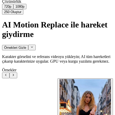
Çözünürlük
720p
1080p
250
Oluştur
AI Motion Replace ile hareket
giydirme
Örnekleri Gizle
Karakter görselini ve referans videoyu yükleyin; AI tüm hareketleri
çıkarıp karakterinize uygular. GPU veya kurgu yazılımı gerekmez.
Örnekler