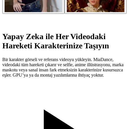
Yapay Zeka ile Her Videodaki
Hareketi Karakterinize Taşıyın
Bir karakter görseli ve referans videoyu yükleyin. MiaDance,
videodaki tüm hareketi çıkarır ve selfie, anime illüstrasyonu, marka
maskotu veya sanal insan fark etmeksizin karakterinize kusursuzca
eşler. GPU’ya ya da montaj yazılımlarına ihtiyaç yoktur.