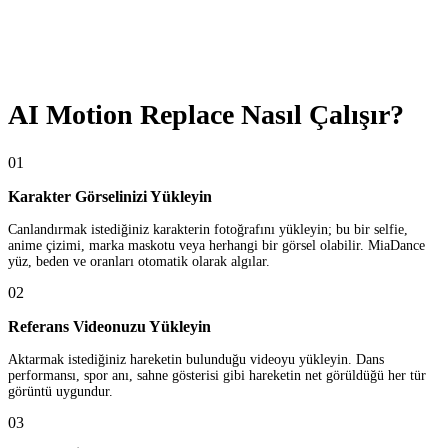
AI Motion Replace Nasıl Çalışır?
01
Karakter Görselinizi Yükleyin
Canlandırmak istediğiniz karakterin fotoğrafını yükleyin; bu bir selfie,
anime çizimi, marka maskotu veya herhangi bir görsel olabilir. MiaDance
yüz, beden ve oranları otomatik olarak algılar.
02
Referans Videonuzu Yükleyin
Aktarmak istediğiniz hareketin bulunduğu videoyu yükleyin. Dans
performansı, spor anı, sahne gösterisi gibi hareketin net görüldüğü her tür
görüntü uygundur.
03