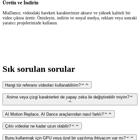
Üretin ve İndirin
MiaDance, videodaki hareketi karakterinize aktarır ve yüksek kaliteli bir
video çıktısı üretir. Önizleyin, indirin ve sosyal medya, reklam veya sonraki
yaratıcı projelerinizde kullanın.
Sık sorulan sorular
Hangi tür referans videoları kullanabilirim?
Anime veya çizgi karakterleri de yapay zeka ile değiştirebilir miyim?
AI Motion Replace, AI Dance araçlarından nasıl farklı?
Çıktı videolar ne kadar uzun olabilir?
Bunu kullanmak için GPU veya özel bir yazılıma ihtiyacım var mı?