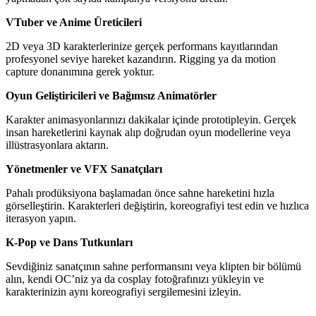
VTuber ve Anime Üreticileri
2D veya 3D karakterlerinize gerçek performans kayıtlarından
profesyonel seviye hareket kazandırın. Rigging ya da motion
capture donanımına gerek yoktur.
Oyun Geliştiricileri ve Bağımsız Animatörler
Karakter animasyonlarınızı dakikalar içinde prototipleyin. Gerçek
insan hareketlerini kaynak alıp doğrudan oyun modellerine veya
illüstrasyonlara aktarın.
Yönetmenler ve VFX Sanatçıları
Pahalı prodüksiyona başlamadan önce sahne hareketini hızla
görselleştirin. Karakterleri değiştirin, koreografiyi test edin ve hızlıca
iterasyon yapın.
K-Pop ve Dans Tutkunları
Sevdiğiniz sanatçının sahne performansını veya klipten bir bölümü
alın, kendi OC’niz ya da cosplay fotoğrafınızı yükleyin ve
karakterinizin aynı koreografiyi sergilemesini izleyin.