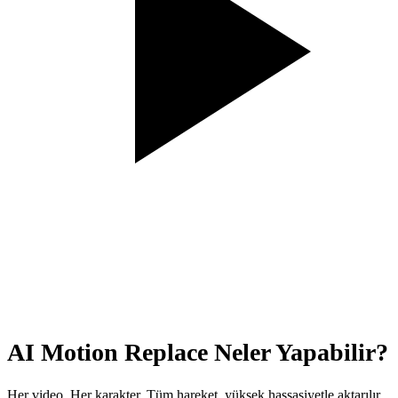
AI Motion Replace Neler Yapabilir?
Her video. Her karakter. Tüm hareket, yüksek hassasiyetle aktarılır.