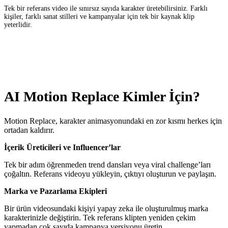
Tek bir referans video ile sınırsız sayıda karakter üretebilirsiniz. Farklı
kişiler, farklı sanat stilleri ve kampanyalar için tek bir kaynak klip
yeterlidir.
AI Motion Replace Kimler İçin?
Motion Replace, karakter animasyonundaki en zor kısmı herkes için
ortadan kaldırır.
İçerik Üreticileri ve Influencer’lar
Tek bir adım öğrenmeden trend dansları veya viral challenge’ları
çoğaltın. Referans videoyu yükleyin, çıktıyı oluşturun ve paylaşın.
Marka ve Pazarlama Ekipleri
Bir ürün videosundaki kişiyi yapay zeka ile oluşturulmuş marka
karakterinizle değiştirin. Tek referans klipten yeniden çekim
yapmadan çok sayıda kampanya versiyonu üretin.