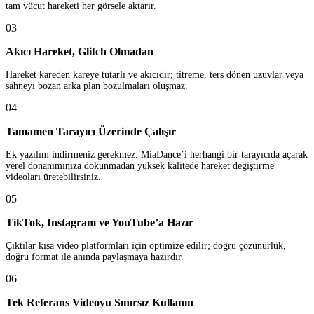
tam vücut hareketi her görsele aktarır.
03
Akıcı Hareket, Glitch Olmadan
Hareket kareden kareye tutarlı ve akıcıdır; titreme, ters dönen uzuvlar veya
sahneyi bozan arka plan bozulmaları oluşmaz.
04
Tamamen Tarayıcı Üzerinde Çalışır
Ek yazılım indirmeniz gerekmez. MiaDance’i herhangi bir tarayıcıda açarak
yerel donanımınıza dokunmadan yüksek kalitede hareket değiştirme
videoları üretebilirsiniz.
05
TikTok, Instagram ve YouTube’a Hazır
Çıktılar kısa video platformları için optimize edilir; doğru çözünürlük,
doğru format ile anında paylaşmaya hazırdır.
06
Tek Referans Videoyu Sınırsız Kullanın