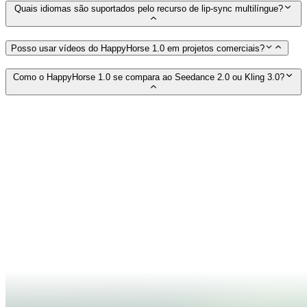
Quais idiomas são suportados pelo recurso de lip-sync multilíngue?
Posso usar vídeos do HappyHorse 1.0 em projetos comerciais?
Como o HappyHorse 1.0 se compara ao Seedance 2.0 ou Kling 3.0?