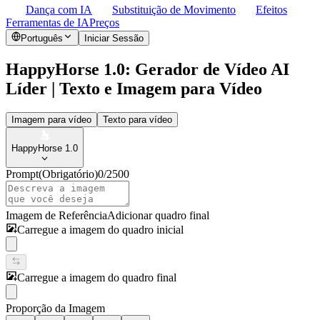
Dança com IA
Substituição de Movimento
Efeitos
Ferramentas de IA
Preços
Português
Iniciar Sessão
HappyHorse 1.0: Gerador de Vídeo AI
Líder | Texto e Imagem para Vídeo
Imagem para vídeo
Texto para vídeo
HappyHorse 1.0
Prompt
(Obrigatório)
0
/
2500
Imagem de Referência
Adicionar quadro final
Carregue a imagem do quadro inicial
Carregue a imagem do quadro final
Proporção da Imagem