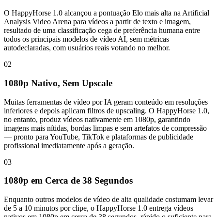
O HappyHorse 1.0 alcançou a pontuação Elo mais alta na Artificial
Analysis Video Arena para vídeos a partir de texto e imagem,
resultado de uma classificação cega de preferência humana entre
todos os principais modelos de vídeo AI, sem métricas
autodeclaradas, com usuários reais votando no melhor.
02
1080p Nativo, Sem Upscale
Muitas ferramentas de vídeo por IA geram conteúdo em resoluções
inferiores e depois aplicam filtros de upscaling. O HappyHorse 1.0,
no entanto, produz vídeos nativamente em 1080p, garantindo
imagens mais nítidas, bordas limpas e sem artefatos de compressão
— pronto para YouTube, TikTok e plataformas de publicidade
profissional imediatamente após a geração.
03
1080p em Cerca de 38 Segundos
Enquanto outros modelos de vídeo de alta qualidade costumam levar
de 5 a 10 minutos por clipe, o HappyHorse 1.0 entrega vídeos
nativos em 1080p em cerca de 38 segundos, rápido o suficiente para