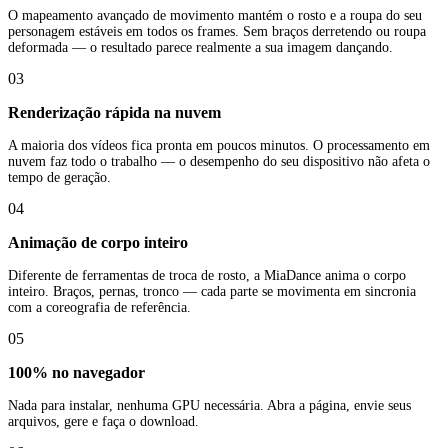
O mapeamento avançado de movimento mantém o rosto e a roupa do seu
personagem estáveis em todos os frames. Sem braços derretendo ou roupa
deformada — o resultado parece realmente a sua imagem dançando.
03
Renderização rápida na nuvem
A maioria dos vídeos fica pronta em poucos minutos. O processamento em
nuvem faz todo o trabalho — o desempenho do seu dispositivo não afeta o
tempo de geração.
04
Animação de corpo inteiro
Diferente de ferramentas de troca de rosto, a MiaDance anima o corpo
inteiro. Braços, pernas, tronco — cada parte se movimenta em sincronia
com a coreografia de referência.
05
100% no navegador
Nada para instalar, nenhuma GPU necessária. Abra a página, envie seus
arquivos, gere e faça o download.