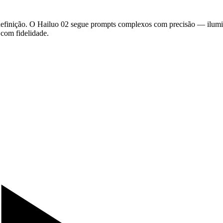
definição. O Hailuo 02 segue prompts complexos com precisão — ilumin
com fidelidade.