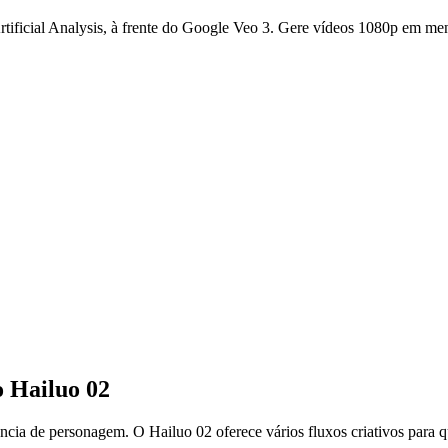
tificial Analysis, à frente do Google Veo 3. Gere vídeos 1080p em me
o Hailuo 02
 de personagem. O Hailuo 02 oferece vários fluxos criativos para que 