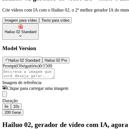
Crie vídeos com IA com o Hailuo 02, o 2º melhor gerador IA do mu
Imagem para vídeo
Texto para vídeo
Hailuo 02 Standard
Model Version
Hailuo 02 Standard
Hailuo 02 Pro
Prompt
(Obrigatório)
0
/
1500
Imagem de referência
Clique para carregar uma imagem
Duração
6s
10s
200
Gerar
Hailuo 02, gerador de vídeo com IA, agor