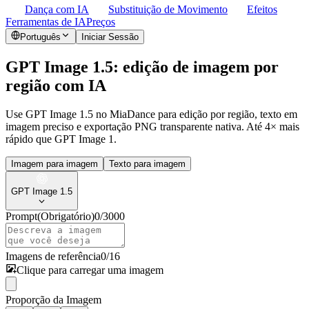
Dança com IA
Substituição de Movimento
Efeitos
Ferramentas de IA
Preços
Português
Iniciar Sessão
GPT Image 1.5: edição de imagem por
região com IA
Use GPT Image 1.5 no MiaDance para edição por região, texto em
imagem preciso e exportação PNG transparente nativa. Até 4× mais
rápido que GPT Image 1.
Imagem para imagem
Texto para imagem
GPT Image 1.5
Prompt
(Obrigatório)
0
/
3000
Imagens de referência
0
/
16
Clique para carregar uma imagem
Proporção da Imagem