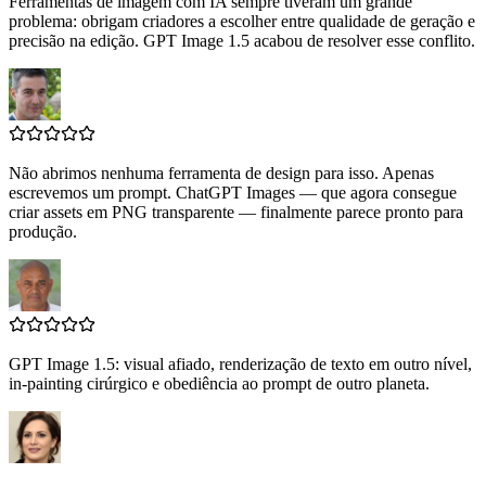
Ferramentas de imagem com IA sempre tiveram um grande
problema: obrigam criadores a escolher entre qualidade de geração e
precisão na edição. GPT Image 1.5 acabou de resolver esse conflito.
Não abrimos nenhuma ferramenta de design para isso. Apenas
escrevemos um prompt. ChatGPT Images — que agora consegue
criar assets em PNG transparente — finalmente parece pronto para
produção.
GPT Image 1.5: visual afiado, renderização de texto em outro nível,
in-painting cirúrgico e obediência ao prompt de outro planeta.