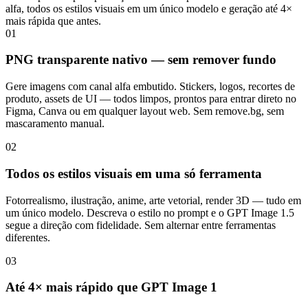
alfa, todos os estilos visuais em um único modelo e geração até 4×
mais rápida que antes.
01
PNG transparente nativo — sem remover fundo
Gere imagens com canal alfa embutido. Stickers, logos, recortes de
produto, assets de UI — todos limpos, prontos para entrar direto no
Figma, Canva ou em qualquer layout web. Sem remove.bg, sem
mascaramento manual.
02
Todos os estilos visuais em uma só ferramenta
Fotorrealismo, ilustração, anime, arte vetorial, render 3D — tudo em
um único modelo. Descreva o estilo no prompt e o GPT Image 1.5
segue a direção com fidelidade. Sem alternar entre ferramentas
diferentes.
03
Até 4× mais rápido que GPT Image 1