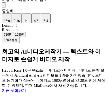
종횡비
16:9
9:16
1:1
4:3
3:4
Duration
5
Resolution
720P
1080P
1500
생성
최고의 AI비디오제작기 — 텍스트와 이
미지로 손쉽게 비디오 제작
HappyHorse 1.0은 텍스트→비디오와 이미지→비디오 분야 모
두에서 Artificial Analysis 리더보드 1위를 차지했습니다. 오디
오 동기화가 적용된 네이티브 1080p 영상을 약 38초 만에 제작
할 수 있으며, 현재 MiaDance에서 사용 가능합니다.
지금 체험하기