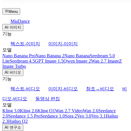
Menu
MiaDance
AI 이미지
기능
텍스트-이미지
이미지-이미지
모델
Nano Banana Pro
Nano Banana 2
Nano Banana
Seedream 5.0
Lite
Seedream 4.5
GPT Image 1.5
Qwen Image 2
Wan 2.7 Image
Z
Image Turbo
AI 비디오
기능
텍스트-비디오
이미지-비디오
참조→비디오
비
디오-비디오
동영상 편집
모델
Kling 3.0
Kling 2.6
Kling O1
Wan 2.7 Video
Wan 2.6
Seedance
2.0
Seedance 1.5 Pro
Seedance 1.0
Sora 2
Veo 3.0
Veo 3.1
Hailuo
2.3
Hailuo O2
AI 연구소