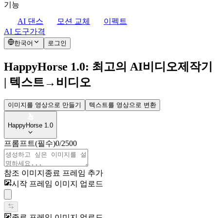
기능
AI 댄스
모션 교체
이펙트
AI 도구
가격
한국어
로그인
HappyHorse 1.0: 최고의 AI비디오제작기
| 텍스트→비디오
이미지를 영상으로 만들기
텍스트를 영상으로 변환
HappyHorse 1.0
프롬프트
(필수)
0
/
2500
참조 이미지
종료 프레임 추가
시작 프레임 이미지 업로드
종료 프레임 이미지 업로드