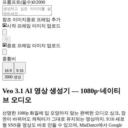
프롬프트
(필수)
0
/
2000
참조 이미지
종료 프레임 추가
시작 프레임 이미지 업로드
종료 프레임 이미지 업로드
종횡비
16:9
9:16
3000
생성
Veo 3.1 AI 영상 생성기 — 1080p·네이티
브 오디오
선명한 1080p 화질에 입 모양까지 맞는 완벽한 오디오 싱크, 장
면이 바뀌어도 캐릭터가 그대로 유지되는 영상까지. 9:16 세로
형 SNS용 영상도 바로 만들 수 있으며, MiaDance에서 Google