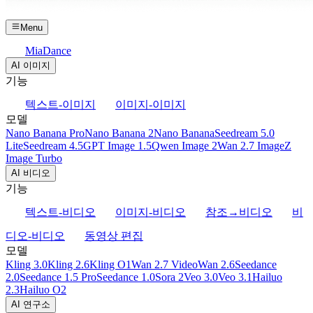
Menu
MiaDance
AI 이미지
기능
텍스트-이미지
이미지-이미지
모델
Nano Banana Pro
Nano Banana 2
Nano Banana
Seedream 5.0
Lite
Seedream 4.5
GPT Image 1.5
Qwen Image 2
Wan 2.7 Image
Z
Image Turbo
AI 비디오
기능
텍스트-비디오
이미지-비디오
참조→비디오
비
디오-비디오
동영상 편집
모델
Kling 3.0
Kling 2.6
Kling O1
Wan 2.7 Video
Wan 2.6
Seedance
2.0
Seedance 1.5 Pro
Seedance 1.0
Sora 2
Veo 3.0
Veo 3.1
Hailuo
2.3
Hailuo O2
AI 연구소