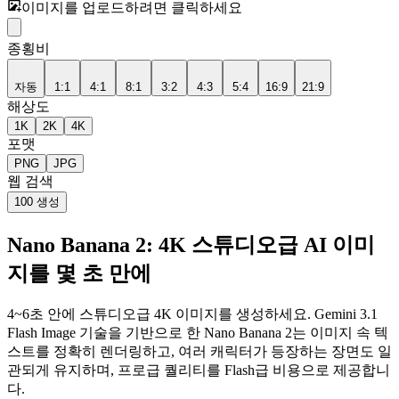
이미지를 업로드하려면 클릭하세요
종횡비
자동
1:1
4:1
8:1
3:2
4:3
5:4
16:9
21:9
해상도
1K
2K
4K
포맷
PNG
JPG
웹 검색
100
생성
Nano Banana 2: 4K 스튜디오급 AI 이미
지를 몇 초 만에
4~6초 안에 스튜디오급 4K 이미지를 생성하세요. Gemini 3.1
Flash Image 기술을 기반으로 한 Nano Banana 2는 이미지 속 텍
스트를 정확히 렌더링하고, 여러 캐릭터가 등장하는 장면도 일
관되게 유지하며, 프로급 퀄리티를 Flash급 비용으로 제공합니
다.