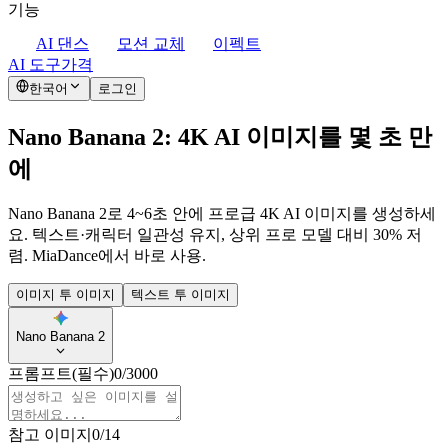
기능
AI 댄스
모션 교체
이펙트
AI 도구
가격
한국어
로그인
Nano Banana 2: 4K AI 이미지를 몇 초 만
에
Nano Banana 2로 4~6초 안에 프로급 4K AI 이미지를 생성하세
요. 텍스트·캐릭터 일관성 유지, 상위 프로 모델 대비 30% 저
렴. MiaDance에서 바로 사용.
이미지 투 이미지
텍스트 투 이미지
Nano Banana 2
프롬프트
(필수)
0
/
3000
참고 이미지
0
/
14