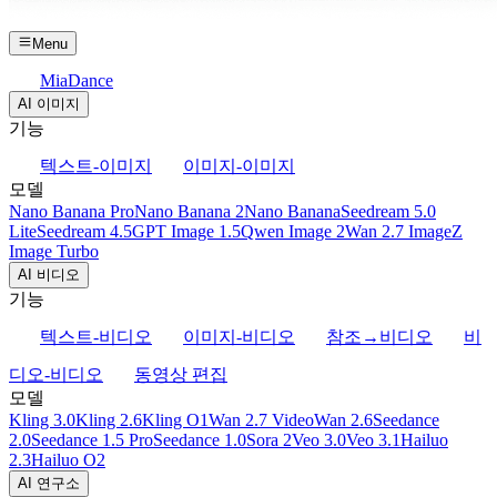
Menu
MiaDance
AI 이미지
기능
텍스트-이미지
이미지-이미지
모델
Nano Banana Pro
Nano Banana 2
Nano Banana
Seedream 5.0
Lite
Seedream 4.5
GPT Image 1.5
Qwen Image 2
Wan 2.7 Image
Z
Image Turbo
AI 비디오
기능
텍스트-비디오
이미지-비디오
참조→비디오
비
디오-비디오
동영상 편집
모델
Kling 3.0
Kling 2.6
Kling O1
Wan 2.7 Video
Wan 2.6
Seedance
2.0
Seedance 1.5 Pro
Seedance 1.0
Sora 2
Veo 3.0
Veo 3.1
Hailuo
2.3
Hailuo O2
AI 연구소