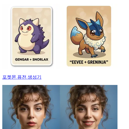
포켓몬 퓨전 생성기