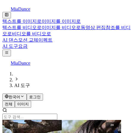
MiaDance
텍스트를 이미지로
이미지를 이미지로
텍스트를 비디오로
이미지를 비디오로
동영상 편집
참조를 비디
오로
비디오를 비디오로
AI 댄스
모션 교체
이펙트
AI 도구
요금
MiaDance
AI 도구
한국어
로그인
전체
이미지