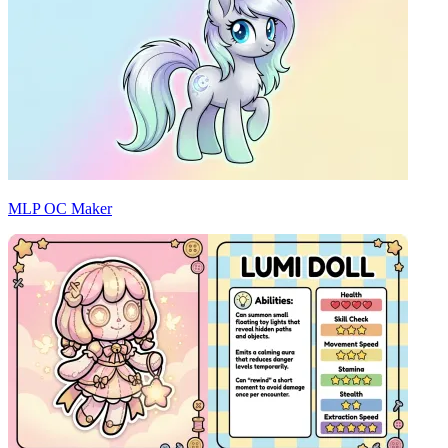
MLP OC Maker