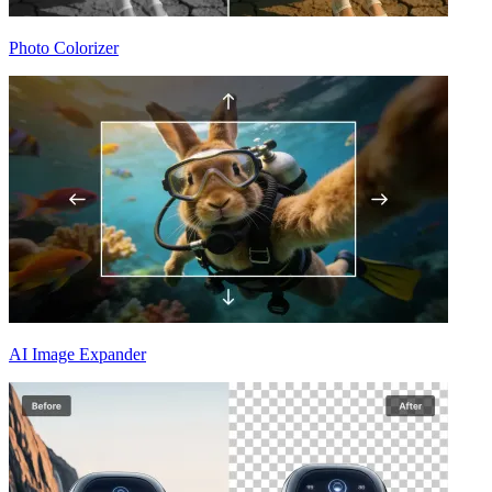
Photo Colorizer
AI Image Expander