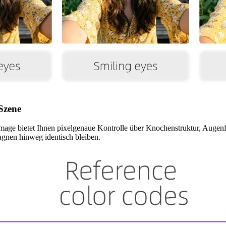
 Szene
 Image bietet Ihnen pixelgenaue Kontrolle über Knochenstruktur, Augenf
agnen hinweg identisch bleiben.