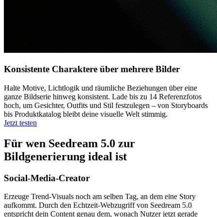
Konsistente Charaktere über mehrere Bilder
Halte Motive, Lichtlogik und räumliche Beziehungen über eine
ganze Bildserie hinweg konsistent. Lade bis zu 14 Referenzfotos
hoch, um Gesichter, Outfits und Stil festzulegen – von Storyboards
bis Produktkatalog bleibt deine visuelle Welt stimmig.
Jetzt testen
Für wen Seedream 5.0 zur
Bildgenerierung ideal ist
Social-Media-Creator
Erzeuge Trend-Visuals noch am selben Tag, an dem eine Story
aufkommt. Durch den Echtzeit-Webzugriff von Seedream 5.0
entspricht dein Content genau dem, wonach Nutzer jetzt gerade