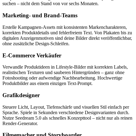
suchen – nicht dem Stand von vor sechs Monaten.
Marketing- und Brand-Teams
Erstelle Kampagnen-Assets mit konsistenten Markencharakteren,
korrekten Produktdetails und fehlerfreiem Text. Von Plakaten bis zu
digitalen Anzeigenmotiven sind deine Bilder direkt veröffentlichbar,
ohne zusätzliche Design-Schleifen.
E-Commerce Verkäufer
Verwandle Produktideen in Lifestyle-Bilder mit korrekten Labels,
realistischen Texturen und sauberen Hintergründen – ganz ohne
Fotoshooting oder aufwendige Nachbearbeitung. Hochwertige
Produktbilder aus einem einzigen Text-Prompt.
Grafikdesigner
Steuere Licht, Layout, Tiefenschärfe und visuellen Stil einfach per
Sprache. Spiele in Sekunden verschiedene Designvarianten durch.
Nutze Seedream 5.0 als schnelles Konzepttool – nicht nur als reinen
Render-Generator.
Filmemacher und Storyboarder