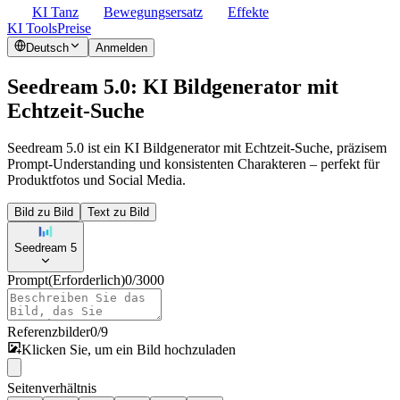
KI Tanz
Bewegungsersatz
Effekte
KI Tools
Preise
Deutsch
Anmelden
Seedream 5.0: KI Bildgenerator mit
Echtzeit-Suche
Seedream 5.0 ist ein KI Bildgenerator mit Echtzeit-Suche, präzisem
Prompt-Understanding und konsistenten Charakteren – perfekt für
Produktfotos und Social Media.
Bild zu Bild
Text zu Bild
Seedream 5
Prompt
(Erforderlich)
0
/
3000
Referenzbilder
0
/
9
Klicken Sie, um ein Bild hochzuladen
Seitenverhältnis