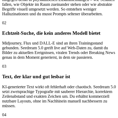
fallen, wie Objekte im Raum zueinander stehen oder wie abstrakte
Begriffe visuell umgesetzt werden. So entstehen weniger
Halluzinationen und du musst Prompts seltener überarbeiten.
02
Echtzeit-Suche, die kein anderes Modell bietet
Midjourney, Flux und DALL-E sind an ihren Trainingsstand
gebunden. Seedream 5.0 greift live auf Web-Daten zu, damit du
Bilder zu aktuellen Ereignissen, viralen Trends oder Breaking News
genau in dem Moment generierst, in dem sie passieren.
03
Text, der klar und gut lesbar ist
KI-generierter Text wirkt oft fehlerhaft oder chaotisch. Seedream 5.0
setzt zweisprachige Typografie mit sauberer Hierarchie, korrektem
Zeilenabstand und exakten Zeichen um. Du erhältst kommerziell
nutzbare Layouts, ohne im Nachhinein manuell nachbessern zu
müssen.
04