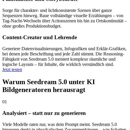
Sorge für charakter- und lichtkonsistente Szenen über ganze
Sequenzen hinweg. Baue vollständige visuelle Erzählungen – von
Tag-Nacht-Wechseln über Actionszenen bis hin zu Ortskontinuität –
ohne großes Produktionsbudget.
Content-Creator und Lehrende
Generiere Datenvisualisierungen, Infografiken und Erklär-Grafiken,
bei denen jede Beschriftung und jede Zahl stimmt. Die Reasoning-
Fähigkeit von Seedream 5.0 meistert komplexe räumliche und
logische Layouts – für Inhalte, die wirklich verständlich sind.
Jetzt testen
Warum Seedream 5.0 unter KI
Bildgeneratoren herausragt
01
Analysiert – statt nur zu generieren
Viele Modelle raten nur, was dein Prompt meint. Seedream 5.0
hingegen denkt in physikalischen Zusammenhängen – wie Schatten