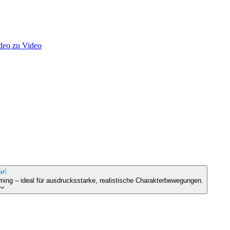
deo zu Video
ing – ideal für ausdrucksstarke, realistische Charakterbewegungen.