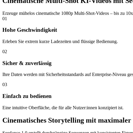
Cinematische Multi-Shot KI-Videos mit Se
Erzeuge mühelos cinematische 1080p Multi-Shot-Videos – bis zu 10x 
01
Hohe Geschwindigkeit
Erleben Sie extrem kurze Ladezeiten und flüssige Bedienung.
02
Sicher & zuverlässig
Ihre Daten werden mit Sicherheitsstandards auf Enterprise-Niveau ges
03
Einfach zu bedienen
Eine intuitive Oberfläche, die für alle Nutzer:innen konzipiert ist.
Cinematisches Storytelling mit maximaler 
Seedance 1.0 erstellt durchgängige Sequenzen mit konsistenten Figur