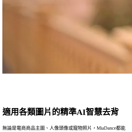
適用各類圖片的精準AI智慧去背
無論是電商商品主圖、人像頭像或寵物照片，MiaDance都能