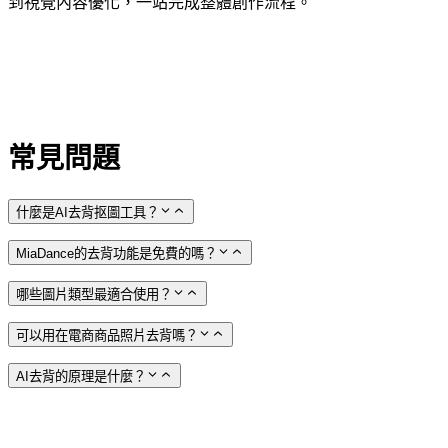
到視覺內容優化，一站完成整體創作流程。
常見問題
什麼是AI去背抠圖工具？
MiaDance的去背功能是免費的嗎？
哪些圖片類型最適合使用？
可以用在電商商品照片去背嗎？
AI去背的原理是什麼？