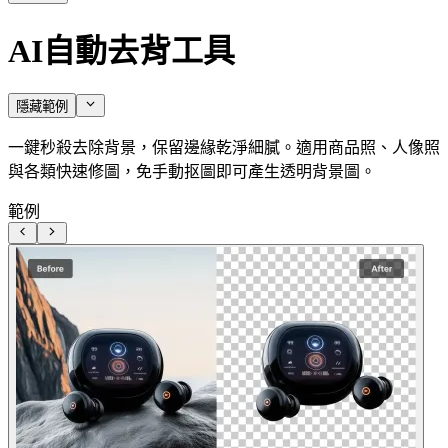
AI自動去背工具
隱藏範例
一鍵秒殺去除背景，保留邊緣乾淨細膩。適用商品照、人像照
與各類快速修圖，免手動抠圖即可產生透明背景圖。
範例