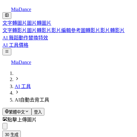
MiaDance
文字轉圖片
圖片轉圖片
文字轉影片
圖片轉影片
影片編輯
參考圖轉影片
影片轉影片
AI 舞蹈
動作替換
特效
AI 工具
價格
MiaDance
AI 工具
AI自動去背工具
繁體中文
登入
點擊上傳圖片
30
生成