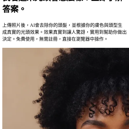
答案。
上傳照片後，AI會去除你的頭髮，並根據你的膚色與頭型生
成真實的光頭效果。效果真實到讓人驚訝，實用到幫助你做出
決定。免費使用，無需註冊，直接在瀏覽器中操作。