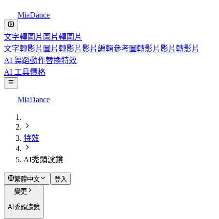
MiaDance
文字轉圖片
圖片轉圖片
文字轉影片
圖片轉影片
影片編輯
參考圖轉影片
影片轉影片
AI 舞蹈
動作替換
特效
AI 工具
價格
MiaDance
特效
AI禿頭濾鏡
繁體中文
登入
變更
AI禿頭濾鏡