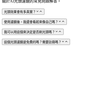
關於AI光頭濾鏡的常見問題解答。
光頭效果會有多真實？
使用濾鏡後，我還會看起來像自己嗎？
我可以用這個來決定是否剃光頭嗎？
這個光頭濾鏡是免費的嗎？需要註冊嗎？