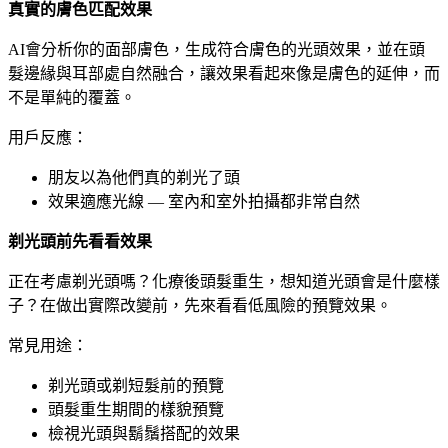
真實的膚色匹配效果
AI會分析你的面部膚色，生成符合膚色的光頭效果，並在頭
髮邊緣與耳部處自然融合，讓效果看起來像是膚色的延伸，而
不是單純的覆蓋。
用戶反應：
朋友以為他們真的剃光了頭
效果適應光線 — 室內和室外拍攝都非常自然
剃光頭前先看看效果
正在考慮剃光頭嗎？化療後頭髮重生，想知道光頭會是什麼樣
子？在做出實際改變前，先來看看低風險的預覽效果。
常見用途：
剃光頭或剃短髮前的預覽
頭髮重生期間的樣貌預覽
檢視光頭與鬍鬚搭配的效果