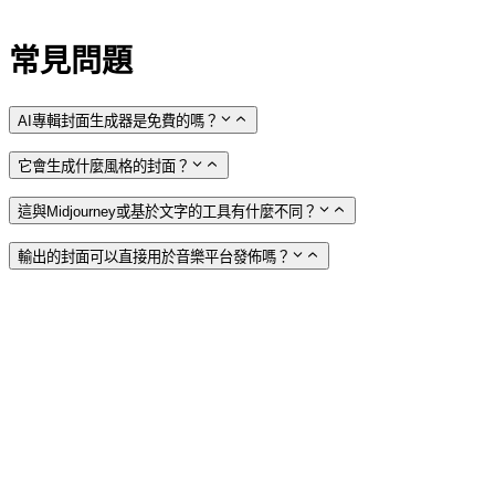
常見問題
AI專輯封面生成器是免費的嗎？
它會生成什麼風格的封面？
這與Midjourney或基於文字的工具有什麼不同？
輸出的封面可以直接用於音樂平台發佈嗎？