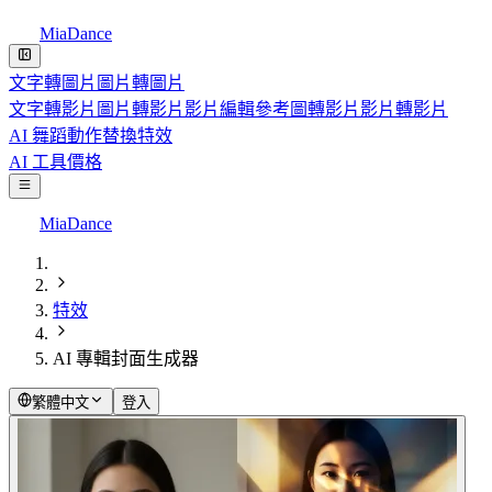
MiaDance
文字轉圖片
圖片轉圖片
文字轉影片
圖片轉影片
影片編輯
參考圖轉影片
影片轉影片
AI 舞蹈
動作替換
特效
AI 工具
價格
MiaDance
特效
AI 專輯封面生成器
繁體中文
登入