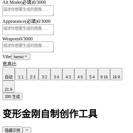
Alt Mode
(必填)
0
/
3000
Appearance
(必填)
0
/
3000
Weapons
0
/
3000
Vibe
heroic
宽高比
自动
1:1
2:3
3:2
3:4
4:3
4:5
5:4
9:16
16:9
21:9
200
生成
变形金刚自制创作工具
隐藏示例