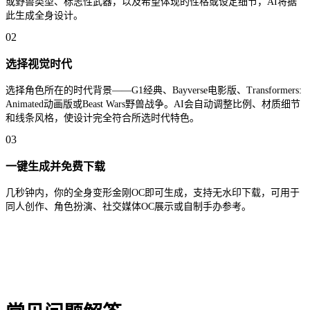
或野兽类型、标志性武器，以及希望体现的性格或设定细节，AI将据
此生成全身设计。
02
选择视觉时代
选择角色所在的时代背景——G1经典、Bayverse电影版、Transformers:
Animated动画版或Beast Wars野兽战争。AI会自动调整比例、材质细节
和线条风格，使设计完全符合所选时代特色。
03
一键生成并免费下载
几秒钟内，你的全身变形金刚OC即可生成，支持无水印下载，可用于
同人创作、角色扮演、社交媒体OC展示或自制手办参考。