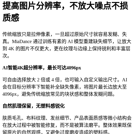
提高图片分辨率，不放大噪点不损
质感
传统缩放只是拉伸像素，一旦超过原始尺寸就容易发糊、失
真。MiaDance 通过训练有素的 AI 模型重建缺失细节，让放大
到 4K 的图片不仅更大，更在纹理与边缘上保持锐利和丰富层
次。
AI智能4K超分辨率，最长可达4096px
可自由选择放大 2 倍或 4 倍，也可输入自定义输出尺寸。AI
会在目标分辨率下智能补全缺失像素，将图片最长边放大至
4096px，避免传统缩放常见的块状感和整体发糊问题。
自然肌理保留，无塑料感锐化
肤质毛孔、布料纹理、发丝细节、产品表面质感等微小结构会
在放大过程中被智能修复，而不是被算法磨平。整体效果既保
留原片的自然观感，又避免过度磨皮造成的塑料感。