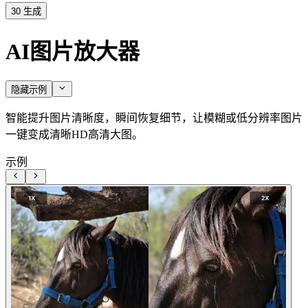
30
生成
AI图片放大器
隐藏示例
智能提升图片清晰度，瞬间恢复细节，让模糊或低分辨率图片
一键变成清晰HD高清大图。
示例