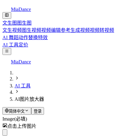
MiaDance
文生图
图生图
文生视频
图生视频
视频编辑
参考生成视频
视频转视频
AI 舞蹈
动作替换
特效
AI 工具
定价
MiaDance
AI 工具
AI图片放大器
简体中文
登录
Image
(必填)
点击上传图片