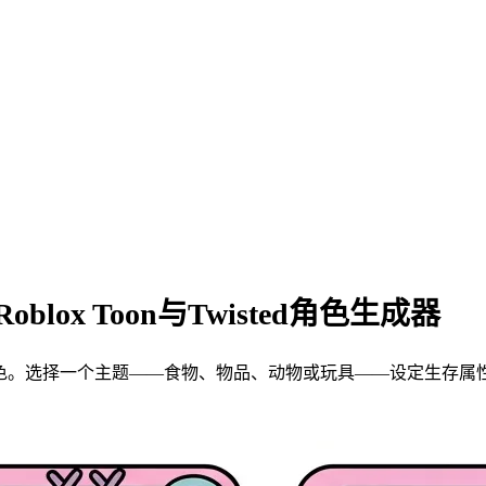
oblox Toon与Twisted角色生成器
原创角色。选择一个主题——食物、物品、动物或玩具——设定生存属性，