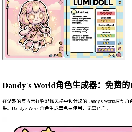
Dandy's World角色生成器：免费的R
在游戏的复古吉祥物恐怖风格中设计您的Dandy's World
果。Dandy's World角色生成器免费使用，无需账户。