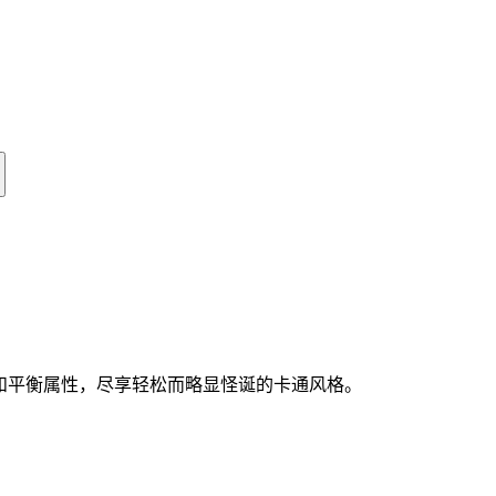
异设计和平衡属性，尽享轻松而略显怪诞的卡通风格。