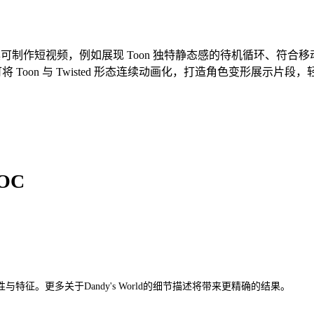
作工具可制作短视频，例如展现 Toon 独特静态感的待机循环、符合
频，并可将 Toon 与 Twisted 形态连续动画化，打造角色变形展示片段，轻松在 #
OC
。更多关于Dandy's World的细节描述将带来更精确的结果。