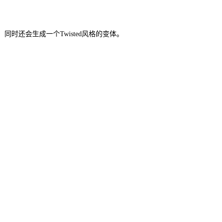
时还会生成一个Twisted风格的变体。