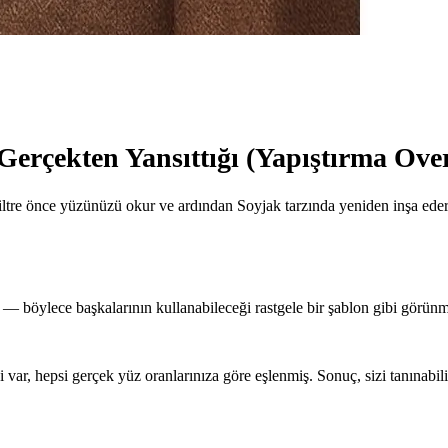
 Gerçekten Yansıttığı (Yapıştırma Over
iltre önce yüzünüzü okur ve ardından Soyjak tarzında yeniden inşa eder —
li — böylece başkalarının kullanabileceği rastgele bir şablon gibi görü
 var, hepsi gerçek yüz oranlarınıza göre eşlenmiş. Sonuç, sizi tanınabili