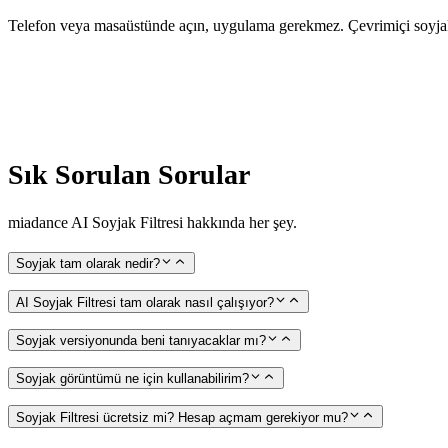
Telefon veya masaüstünde açın, uygulama gerekmez. Çevrimiçi soyjak f
Sık Sorulan Sorular
miadance AI Soyjak Filtresi hakkında her şey.
Soyjak tam olarak nedir?
AI Soyjak Filtresi tam olarak nasıl çalışıyor?
Soyjak versiyonunda beni tanıyacaklar mı?
Soyjak görüntümü ne için kullanabilirim?
Soyjak Filtresi ücretsiz mi? Hesap açmam gerekiyor mu?