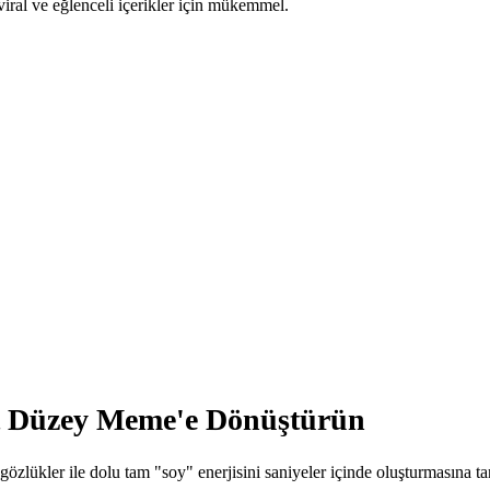
viral ve eğlenceli içerikler için mükemmel.
st Düzey Meme'e Dönüştürün
 gözlükler ile dolu tam "soy" enerjisini saniyeler içinde oluşturmasına ta