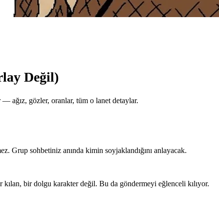
lay Değil)
 ağız, gözler, oranlar, tüm o lanet detaylar.
nmez. Grup sohbetiniz anında kimin soyjaklandığını anlayacak.
r kılan, bir dolgu karakter değil. Bu da göndermeyi eğlenceli kılıyor.