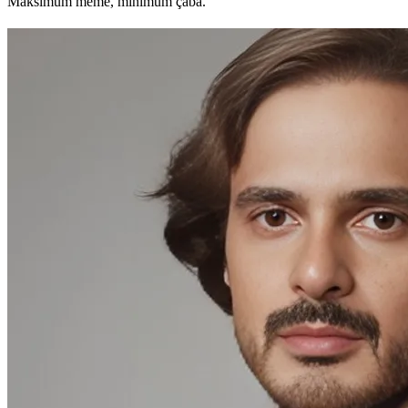
Maksimum meme, minimum çaba.