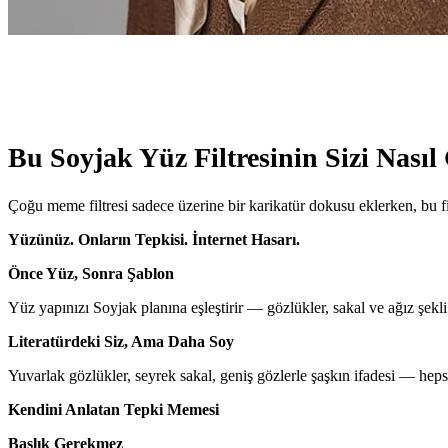
Bu Soyjak Yüz Filtresinin Sizi Nasıl
Çoğu meme filtresi sadece üzerine bir karikatür dokusu eklerken, bu f
Yüzünüz. Onların Tepkisi. İnternet Hasarı.
Önce Yüz, Sonra Şablon
Yüz yapınızı Soyjak planına eşleştirir — gözlükler, sakal ve ağız şek
Literatürdeki Siz, Ama Daha Soy
Yuvarlak gözlükler, seyrek sakal, geniş gözlerle şaşkın ifadesi — hepsi
Kendini Anlatan Tepki Memesi
Başlık Gerekmez