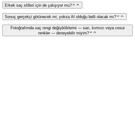
Erkek saç stilleri için de çalışıyor mu?
Sonuç gerçekçi görünecek mi, yoksa AI olduğu belli olacak mı?
Fotoğrafımda saç rengi değişikliklerini — sarı, kırmızı veya cesur
renkler — deneyebilir miyim?