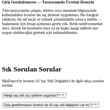
Giriş Gerektirmeyen — Tarayıcınızda Ücretsiz Deneyin
Tüm tarayıcılarda çalışan, telefon veya masaüstü bilgisayarda
kullanılabilen ücretsiz bir saç deneme uygulaması. Bir fotoğraf
yükleyin, bir stil seçin ve yüksek çözünürlüklü sonucu indirin —
başlamanız için hesap açmanıza gerek yok. Renk randevunuzdan
önce, büyük bir kesimden önce ya da başka hangi stillerin size
uygun olabileceğini görmek için kullanabilirsiniz.
Sık Sorulan Sorular
MiaDance'in ücretsiz AI Saç Stili Değiştirici ile ilgili sıkça sorulan
sorular.
Hangi saç stili yüz şeklime uygundur?
Giriş gerektirmeyen ücretsiz bir AI saç stili değiştirici var mı?