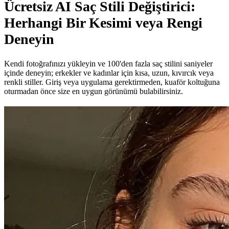
Ücretsiz AI Saç Stili Değiştirici:
Herhangi Bir Kesimi veya Rengi
Deneyin
Kendi fotoğrafınızı yükleyin ve 100'den fazla saç stilini saniyeler
içinde deneyin; erkekler ve kadınlar için kısa, uzun, kıvırcık veya
renkli stiller. Giriş veya uygulama gerektirmeden, kuaför koltuğuna
oturmadan önce size en uygun görünümü bulabilirsiniz.