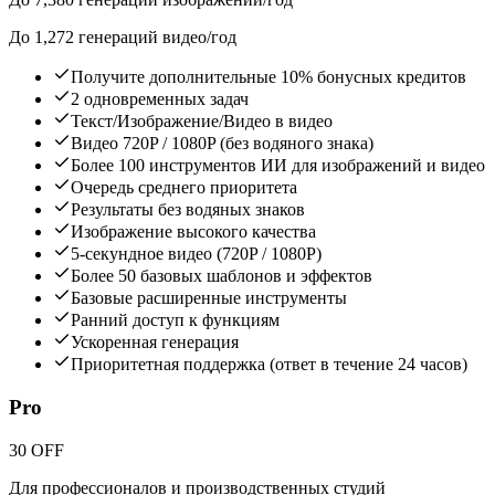
До 1,272 генераций видео/год
Получите дополнительные 10% бонусных кредитов
2 одновременных задач
Текст/Изображение/Видео в видео
Видео 720P / 1080P (без водяного знака)
Более 100 инструментов ИИ для изображений и видео
Очередь среднего приоритета
Результаты без водяных знаков
Изображение высокого качества
5-секундное видео (720P / 1080P)
Более 50 базовых шаблонов и эффектов
Базовые расширенные инструменты
Ранний доступ к функциям
Ускоренная генерация
Приоритетная поддержка (ответ в течение 24 часов)
Pro
30 OFF
Для профессионалов и производственных студий