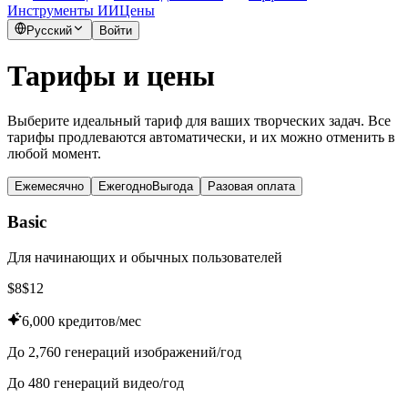
Инструменты ИИ
Цены
Русский
Войти
Тарифы и цены
Выберите идеальный тариф для ваших творческих задач. Все
тарифы продлеваются автоматически, и их можно отменить в
любой момент.
Ежемесячно
Ежегодно
Выгода
Разовая оплата
Basic
Для начинающих и обычных пользователей
$
8
$
12
6,000 кредитов/мес
До 2,760 генераций изображений/год
До 480 генераций видео/год