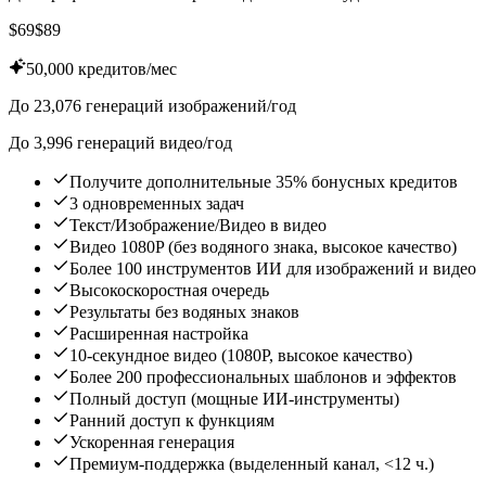
$
69
$
89
50,000 кредитов/мес
До 23,076 генераций изображений/год
До 3,996 генераций видео/год
Получите дополнительные 35% бонусных кредитов
3 одновременных задач
Текст/Изображение/Видео в видео
Видео 1080P (без водяного знака, высокое качество)
Более 100 инструментов ИИ для изображений и видео
Высокоскоростная очередь
Результаты без водяных знаков
Расширенная настройка
10-секундное видео (1080P, высокое качество)
Более 200 профессиональных шаблонов и эффектов
Полный доступ (мощные ИИ-инструменты)
Ранний доступ к функциям
Ускоренная генерация
Премиум-поддержка (выделенный канал, <12 ч.)