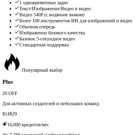
1 одновременных задач
Текст/Изображение/Видео в видео
Видео 540P (с водяным знаком)
Более 100 инструментов ИИ для изображений и видео
Обычная очередь
Изображение базового качества
Базовое 5-секундное видео
Стандартная поддержка
Популярный выбор
Plus
20 OFF
Для активных создателей и небольших команд
$
14
$
29
16,000 кредитов/мес
До 7,380 генераций изображений/год